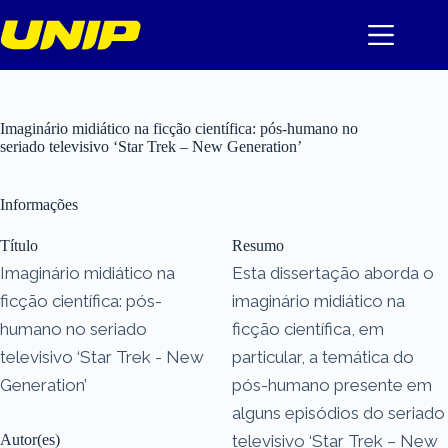
Pular
para
o
conteúdo
Imaginário midiático na ficção científica: pós-humano no
seriado televisivo ‘Star Trek – New Generation’
Informações
Título
Resumo
Imaginário midiático na
Esta dissertação aborda o
ficção científica: pós-
imaginário midiático na
humano no seriado
ficção científica, em
televisivo ‘Star Trek - New
particular, a temática do
Generation’
pós-humano presente em
alguns episódios do seriado
Autor(es)
televisivo ‘Star Trek – New