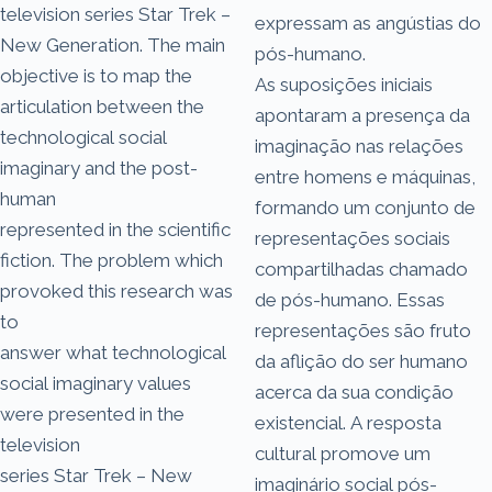
television series Star Trek –
expressam as angústias do
New Generation. The main
pós-humano.
objective is to map the
As suposições iniciais
articulation between the
apontaram a presença da
technological social
imaginação nas relações
imaginary and the post-
entre homens e máquinas,
human
formando um conjunto de
represented in the scientific
representações sociais
fiction. The problem which
compartilhadas chamado
provoked this research was
de pós-humano. Essas
to
representações são fruto
answer what technological
da aflição do ser humano
social imaginary values
acerca da sua condição
were presented in the
existencial. A resposta
television
cultural promove um
series Star Trek – New
imaginário social pós-