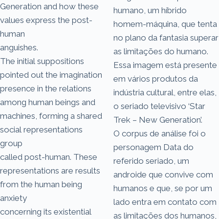
Generation and how these
humano, um híbrido
values express the post-
homem-máquina, que tenta
human
no plano da fantasia superar
anguishes.
as limitações do humano.
The initial suppositions
Essa imagem está presente
pointed out the imagination
em vários produtos da
presence in the relations
indústria cultural, entre elas,
among human beings and
o seriado televisivo ‘Star
machines, forming a shared
Trek – New Generation’.
social representations
O corpus de análise foi o
group
personagem Data do
called post-human. These
referido seriado, um
representations are results
androide que convive com
from the human being
humanos e que, se por um
anxiety
lado entra em contato com
concerning its existential
as limitações dos humanos,