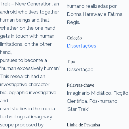
Trek – New Generation, an
humano realizadas por
android who lives together
Donna Haraway e Fátima
human beings and that,
Regis.
whether on the one hand
gets in touch with human
Coleção
limitations, on the other
Dissertações
hand,
pursues to become a
Tipo
“human excessively human”.
Dissertação
This research had an
investigative character
Palavras-chave
bibliographic investigative
Imaginário Midiático, Ficção
and
Científica, Pós-humano,
used studies in the media
‘Star Trek’
technological imaginary
scope proposed by
Linha de Pesquisa