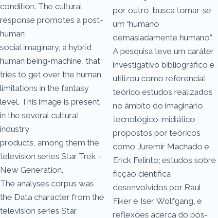
condition. The cultural
por outro, busca tornar-se
response promotes a post-
um “humano
human
demasiadamente humano”.
social imaginary, a hybrid
A pesquisa teve um caráter
human being-machine, that
investigativo bibliográfico e
tries to get over the human
utilizou como referencial
limitations in the fantasy
teórico estudos realizados
level. This image is present
no âmbito do imaginário
in the several cultural
tecnológico-midiático
industry
propostos por teóricos
products, among them the
como Juremir Machado e
television series Star Trek –
Erick Felinto; estudos sobre
New Generation.
ficção científica
The analyses corpus was
desenvolvidos por Raul
the Data character from the
Fiker e Iser Wolfgang, e
television series Star
reflexões acerca do pós-