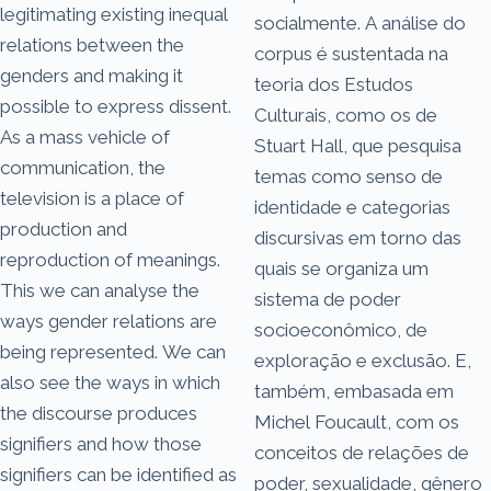
legitimating existing inequal
socialmente. A análise do
relations between the
corpus é sustentada na
genders and making it
teoria dos Estudos
possible to express dissent.
Culturais, como os de
As a mass vehicle of
Stuart Hall, que pesquisa
communication, the
temas como senso de
television is a place of
identidade e categorias
production and
discursivas em torno das
reproduction of meanings.
quais se organiza um
This we can analyse the
sistema de poder
ways gender relations are
socioeconômico, de
being represented. We can
exploração e exclusão. E,
also see the ways in which
também, embasada em
the discourse produces
Michel Foucault, com os
signifiers and how those
conceitos de relações de
signifiers can be identified as
poder, sexualidade, gênero