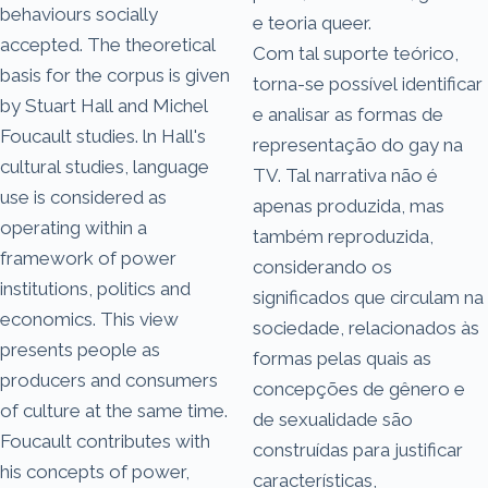
behaviours socially
e teoria queer.
accepted. The theoretical
Com tal suporte teórico,
basis for the corpus is given
torna-se possível identificar
by Stuart Hall and Michel
e analisar as formas de
Foucault studies. ln Hall's
representação do gay na
cultural studies, language
TV. Tal narrativa não é
use is considered as
apenas produzida, mas
operating within a
também reproduzida,
framework of power
considerando os
institutions, politics and
significados que circulam na
economics. This view
sociedade, relacionados às
presents people as
formas pelas quais as
producers and consumers
concepções de gênero e
of culture at the same time.
de sexualidade são
Foucault contributes with
construídas para justificar
his concepts of power,
características,