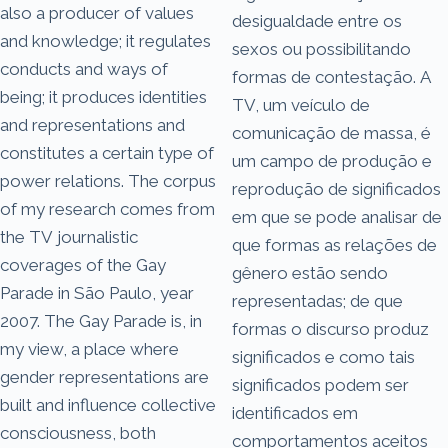
also a producer of values
desigualdade entre os
and knowledge; it regulates
sexos ou possibilitando
conducts and ways of
formas de contestação. A
being; it produces identities
TV, um veículo de
and representations and
comunicação de massa, é
constitutes a certain type of
um campo de produção e
power relations. The corpus
reprodução de significados
of my research comes from
em que se pode analisar de
the TV journalistic
que formas as relações de
coverages of the Gay
gênero estão sendo
Parade in São Paulo, year
representadas; de que
2007. The Gay Parade is, in
formas o discurso produz
my view, a place where
significados e como tais
gender representations are
significados podem ser
built and influence collective
identificados em
consciousness, both
comportamentos aceitos