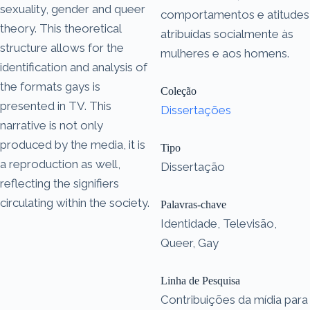
sexuality, gender and queer
comportamentos e atitudes
theory. This theoretical
atribuídas socialmente às
structure allows for the
mulheres e aos homens.
identification and analysis of
the formats gays is
Coleção
presented in TV. This
Dissertações
narrative is not only
produced by the media, it is
Tipo
a reproduction as well,
Dissertação
reflecting the signifiers
circulating within the society.
Palavras-chave
Identidade, Televisão,
Queer, Gay
Linha de Pesquisa
Contribuições da mídia para