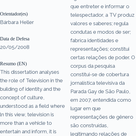
que entreter e informar o
Orientador(es)
telespectador, a TV produz
Bárbara Heller
valores e saberes; regula
condutas e modos de ser;
Data de Defesa
fabrica identidades e
20/05/2008
representações; constitui
certas relações de poder. O
Resumo (EN)
corpus da pesquisa
This dissertation analyses
constitui-se de cobertura
the role of Television in the
jornalística televisiva da
building of identity and the
Parada Gay de São Paulo,
concept of culture,
em 2007, entendida como
understood as a field where
lugar em que
ln this view, television is
representações de gênero
more than a vehicle to
são construídas,
entertain and inform, it is
legitimando relações de