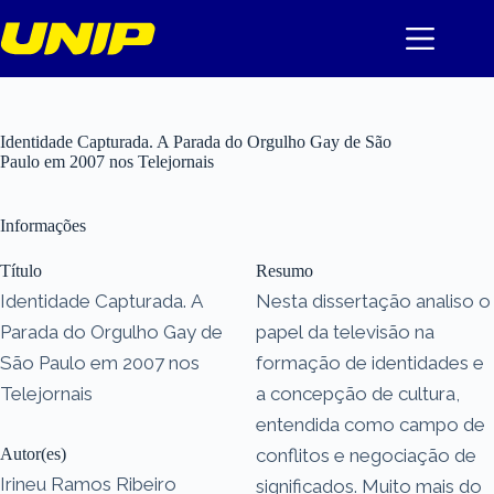
Pular
para
o
conteúdo
Identidade Capturada. A Parada do Orgulho Gay de São
Paulo em 2007 nos Telejornais
Informações
Título
Resumo
Identidade Capturada. A
Nesta dissertação analiso o
Parada do Orgulho Gay de
papel da televisão na
São Paulo em 2007 nos
formação de identidades e
Telejornais
a concepção de cultura,
entendida como campo de
Autor(es)
conflitos e negociação de
Irineu Ramos Ribeiro
significados. Muito mais do