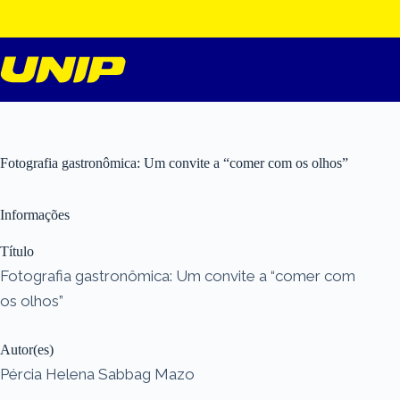
Pular
para
o
conteúdo
Fotografia gastronômica: Um convite a “comer com os olhos”
Informações
Título
Fotografia gastronômica: Um convite a “comer com
os olhos”
Autor(es)
Pércia Helena Sabbag Mazo