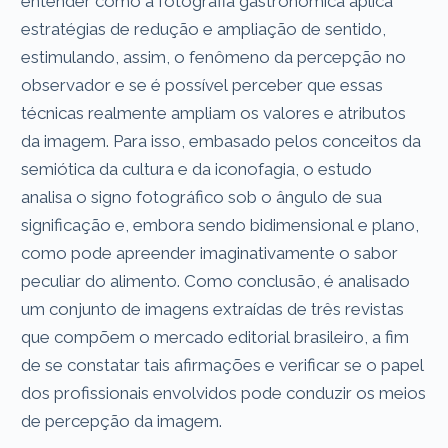
entender como a fotografia gastronômica aplica
estratégias de redução e ampliação de sentido,
estimulando, assim, o fenômeno da percepção no
observador e se é possível perceber que essas
técnicas realmente ampliam os valores e atributos
da imagem. Para isso, embasado pelos conceitos da
semiótica da cultura e da iconofagia, o estudo
analisa o signo fotográfico sob o ângulo de sua
significação e, embora sendo bidimensional e plano,
como pode apreender imaginativamente o sabor
peculiar do alimento. Como conclusão, é analisado
um conjunto de imagens extraídas de três revistas
que compõem o mercado editorial brasileiro, a fim
de se constatar tais afirmações e verificar se o papel
dos profissionais envolvidos pode conduzir os meios
de percepção da imagem.