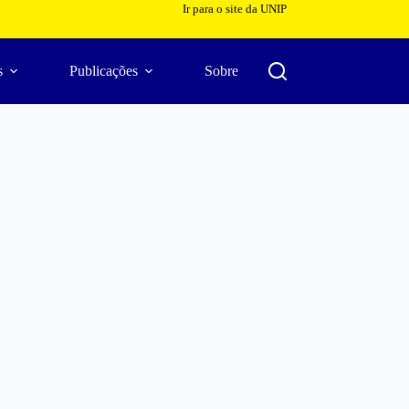
Ir para o site da UNIP
s
Publicações
Sobre