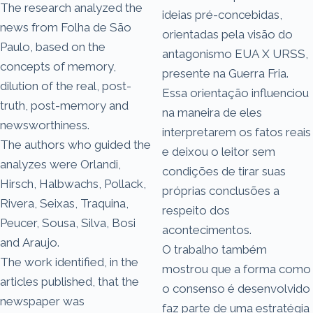
The research analyzed the
ideias pré-concebidas,
news from Folha de São
orientadas pela visão do
Paulo, based on the
antagonismo EUA X URSS,
concepts of memory,
presente na Guerra Fria.
dilution of the real, post-
Essa orientação influenciou
truth, post-memory and
na maneira de eles
newsworthiness.
interpretarem os fatos reais
The authors who guided the
e deixou o leitor sem
analyzes were Orlandi,
condições de tirar suas
Hirsch, Halbwachs, Pollack,
próprias conclusões a
Rivera, Seixas, Traquina,
respeito dos
Peucer, Sousa, Silva, Bosi
acontecimentos.
and Araujo.
O trabalho também
The work identified, in the
mostrou que a forma como
articles published, that the
o consenso é desenvolvido
newspaper was
faz parte de uma estratégia