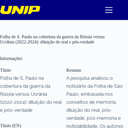
Pular
para
o
conteúdo
Folha de S. Paulo na cobertura da guerra da Rússia versus
Ucrânia (2022-2024): diluição do real e pós-verdade
Informações
Título
Resumo
Folha de S. Paulo na
A pesquisa analisou o
cobertura da guerra da
noticiário da Folha de São
Rússia versus Ucrânia
Paulo, embasada nos
(2022-2024): diluição do real
conceitos de memória,
e pós-verdade
diluição do real, pós-
verdade, pós-memória e
Título (EN)
noticiabilidade. Os autores