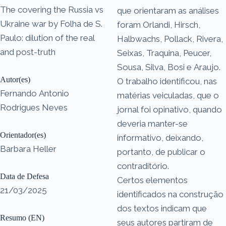
The covering the Russia vs
que orientaram as análises
Ukraine war by Folha de S.
foram Orlandi, Hirsch,
Paulo: dilution of the real
Halbwachs, Pollack, Rivera,
and post-truth
Seixas, Traquina, Peucer,
Sousa, Silva, Bosi e Araujo.
Autor(es)
O trabalho identificou, nas
Fernando Antonio
matérias veiculadas, que o
Rodrigues Neves
jornal foi opinativo, quando
deveria manter-se
Orientador(es)
informativo, deixando,
Barbara Heller
portanto, de publicar o
contraditório.
Data de Defesa
Certos elementos
21/03/2025
identificados na construção
dos textos indicam que
Resumo (EN)
seus autores partiram de