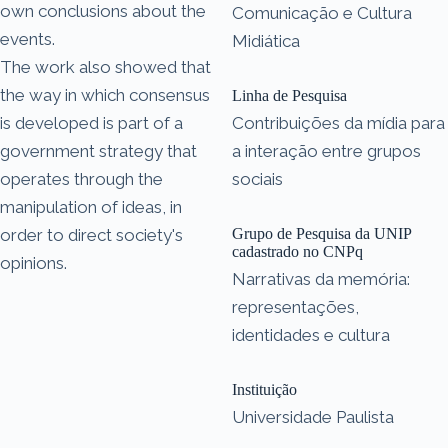
own conclusions about the
Comunicação e Cultura
events.
Midiática
The work also showed that
the way in which consensus
Linha de Pesquisa
is developed is part of a
Contribuições da mídia para
government strategy that
a interação entre grupos
operates through the
sociais
manipulation of ideas, in
order to direct society's
Grupo de Pesquisa da UNIP
cadastrado no CNPq
opinions.
Narrativas da memória:
representações,
identidades e cultura
Instituição
Universidade Paulista