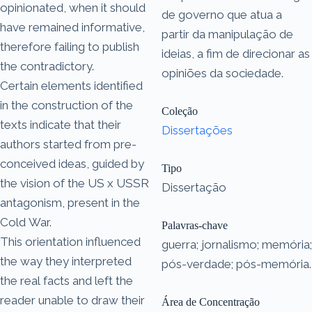
opinionated, when it should
de governo que atua a
have remained informative,
partir da manipulação de
therefore failing to publish
ideias, a fim de direcionar as
the contradictory.
opiniões da sociedade.
Certain elements identified
in the construction of the
Coleção
texts indicate that their
Dissertações
authors started from pre-
conceived ideas, guided by
Tipo
the vision of the US x USSR
Dissertação
antagonism, present in the
Cold War.
Palavras-chave
This orientation influenced
guerra; jornalismo; memória;
the way they interpreted
pós-verdade; pós-memória.
the real facts and left the
reader unable to draw their
Área de Concentração