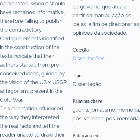
opinionated, when it should
de governo que atua a
have remained informative,
partir da manipulação de
therefore failing to publish
ideias, a fim de direcionar as
the contradictory.
opiniões da sociedade.
Certain elements identified
in the construction of the
Coleção
texts indicate that their
Dissertações
authors started from pre-
conceived ideas, guided by
Tipo
the vision of the US x USSR
Dissertação
antagonism, present in the
Cold War.
Palavras-chave
This orientation influenced
guerra; jornalismo; memória;
the way they interpreted
pós-verdade; pós-memória
the real facts and left the
reader unable to draw their
Publicado em