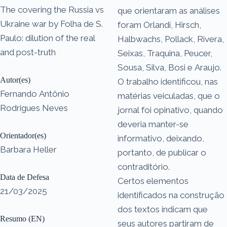
The covering the Russia vs
que orientaram as análises
Ukraine war by Folha de S.
foram Orlandi, Hirsch,
Paulo: dilution of the real
Halbwachs, Pollack, Rivera,
and post-truth
Seixas, Traquina, Peucer,
Sousa, Silva, Bosi e Araujo.
Autor(es)
O trabalho identificou, nas
Fernando Antônio
matérias veiculadas, que o
Rodrigues Neves
jornal foi opinativo, quando
deveria manter-se
Orientador(es)
informativo, deixando,
Barbara Heller
portanto, de publicar o
contraditório.
Data de Defesa
Certos elementos
21/03/2025
identificados na construção
dos textos indicam que
Resumo (EN)
seus autores partiram de