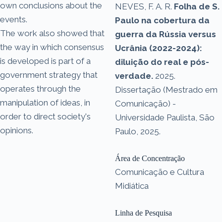
own conclusions about the
NEVES, F. A. R.
Folha de S.
events.
Paulo na cobertura da
The work also showed that
guerra da Rússia versus
the way in which consensus
Ucrânia (2022-2024):
is developed is part of a
diluição do real e pós-
government strategy that
verdade.
2025.
operates through the
Dissertação (Mestrado em
manipulation of ideas, in
Comunicação) -
order to direct society's
Universidade Paulista, São
opinions.
Paulo, 2025.
Área de Concentração
Comunicação e Cultura
Midiática
Linha de Pesquisa