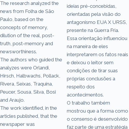
The research analyzed the
ideias pré-concebidas,
news from Folha de São
orientadas pela visão do
Paulo, based on the
antagonismo EUA X URSS,
concepts of memory,
presente na Guerra Fria.
dilution of the real, post-
Essa orientação influenciou
truth, post-memory and
na maneira de eles
newsworthiness.
interpretarem os fatos reais
The authors who guided the
e deixou o leitor sem
analyzes were Orlandi,
condições de tirar suas
Hirsch, Halbwachs, Pollack,
próprias conclusões a
Rivera, Seixas, Traquina,
respeito dos
Peucer, Sousa, Silva, Bosi
acontecimentos.
and Araujo.
O trabalho também
The work identified, in the
mostrou que a forma como
articles published, that the
o consenso é desenvolvido
newspaper was
faz parte de uma estratégia