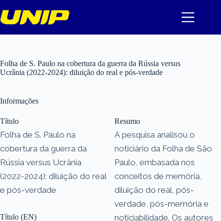
Pular
para
o
conteúdo
Folha de S. Paulo na cobertura da guerra da Rússia versus
Ucrânia (2022-2024): diluição do real e pós-verdade
Informações
Título
Resumo
Folha de S. Paulo na
A pesquisa analisou o
cobertura da guerra da
noticiário da Folha de São
Rússia versus Ucrânia
Paulo, embasada nos
(2022-2024): diluição do real
conceitos de memória,
e pós-verdade
diluição do real, pós-
verdade, pós-memória e
Título (EN)
noticiabilidade. Os autores