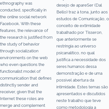
ethnography was
desejo de apareSer (Dal
conducted, specifically in
Bello) traz à tona, junto aos
the online social network
estudos de Comunicação, o
Facebook. With these
conceito de extimidade
features, the relevance of
trabalhado por Tisseron,
the research is justified from
que anteriormente se
the study of behavior
restringia ao universo
through socialization
psicanalítico, no qual
environments on the web
justifica a necessidade dos
who even questions the
seres humanos dessa
functionalist model of
demonstração e de uma
communication that defines
possível abertura da
distinctly sender and
intimidade. Estes temas são
receiver, given that the
apresentados e discutidos
Internet these roles are
neste trabalho que teve
merge and complement
como metodologia a