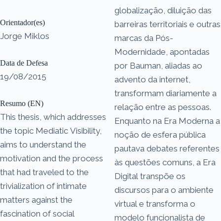
globalização, diluição das
Orientador(es)
barreiras territoriais e outras
Jorge Miklos
marcas da Pós-
Modernidade, apontadas
Data de Defesa
por Bauman, aliadas ao
19/08/2015
advento da internet,
transformam diariamente a
Resumo (EN)
relação entre as pessoas.
This thesis, which addresses
Enquanto na Era Moderna a
the topic Mediatic Visibility,
noção de esfera pública
aims to understand the
pautava debates referentes
motivation and the process
às questões comuns, a Era
that had traveled to the
Digital transpõe os
trivialization of intimate
discursos para o ambiente
matters against the
virtual e transforma o
fascination of social
modelo funcionalista de