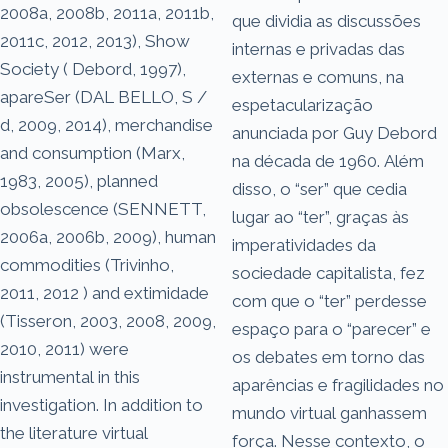
2008a, 2008b, 2011a, 2011b,
que dividia as discussões
2011c, 2012, 2013), Show
internas e privadas das
Society ( Debord, 1997),
externas e comuns, na
apareSer (DAL BELLO, S /
espetacularização
d, 2009, 2014), merchandise
anunciada por Guy Debord
and consumption (Marx,
na década de 1960. Além
1983, 2005), planned
disso, o “ser” que cedia
obsolescence (SENNETT,
lugar ao “ter”, graças às
2006a, 2006b, 2009), human
imperatividades da
commodities (Trivinho,
sociedade capitalista, fez
2011, 2012 ) and extimidade
com que o “ter” perdesse
(Tisseron, 2003, 2008, 2009,
espaço para o “parecer” e
2010, 2011) were
os debates em torno das
instrumental in this
aparências e fragilidades no
investigation. In addition to
mundo virtual ganhassem
the literature virtual
força. Nesse contexto, o