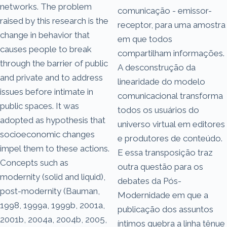
networks. The problem
comunicação - emissor-
raised by this research is the
receptor, para uma amostra
change in behavior that
em que todos
causes people to break
compartilham informações.
through the barrier of public
A desconstrução da
and private and to address
linearidade do modelo
issues before intimate in
comunicacional transforma
public spaces. It was
todos os usuários do
adopted as hypothesis that
universo virtual em editores
socioeconomic changes
e produtores de conteúdo.
impel them to these actions.
E essa transposição traz
Concepts such as
outra questão para os
modernity (solid and liquid),
debates da Pós-
post-modernity (Bauman,
Modernidade em que a
1998, 1999a, 1999b, 2001a,
publicação dos assuntos
2001b, 2004a, 2004b, 2005,
íntimos quebra a linha tênue