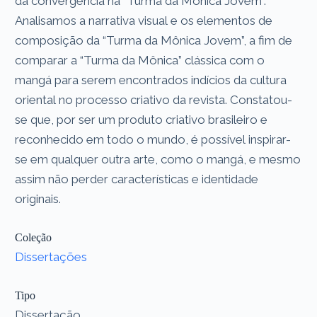
da convergência na “Turma da Mônica Jovem”.
Analisamos a narrativa visual e os elementos de
composição da “Turma da Mônica Jovem”, a fim de
comparar a “Turma da Mônica” clássica com o
mangá para serem encontrados indícios da cultura
oriental no processo criativo da revista. Constatou-
se que, por ser um produto criativo brasileiro e
reconhecido em todo o mundo, é possível inspirar-
se em qualquer outra arte, como o mangá, e mesmo
assim não perder características e identidade
originais.
Coleção
Dissertações
Tipo
Dissertação