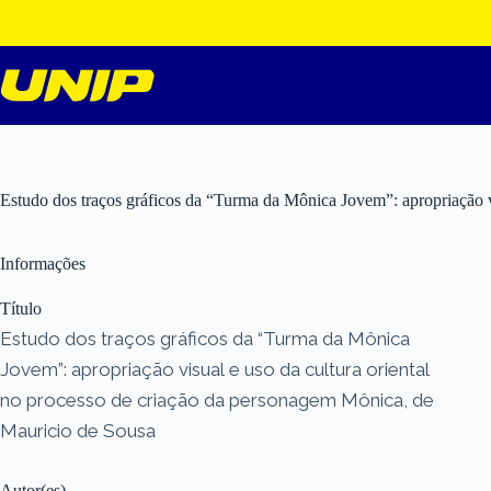
Pular
para
o
conteúdo
Estudo dos traços gráficos da “Turma da Mônica Jovem”: apropriação v
Informações
Título
Estudo dos traços gráficos da “Turma da Mônica
Jovem”: apropriação visual e uso da cultura oriental
no processo de criação da personagem Mônica, de
Mauricio de Sousa
Autor(es)