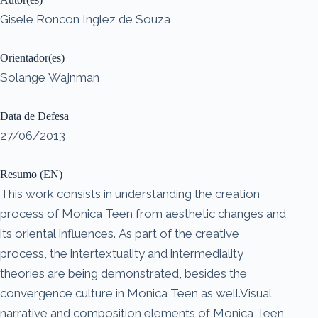
Gisele Roncon Inglez de Souza
Orientador(es)
Solange Wajnman
Data de Defesa
27/06/2013
Resumo (EN)
This work consists in understanding the creation
process of Monica Teen from aesthetic changes and
its oriental influences. As part of the creative
process, the intertextuality and intermediality
theories are being demonstrated, besides the
convergence culture in Monica Teen as well.Visual
narrative and composition elements of Monica Teen