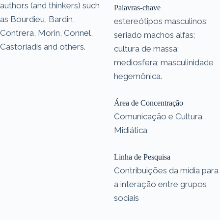
authors (and thinkers) such
Palavras-chave
as Bourdieu, Bardin,
estereótipos masculinos;
Contrera, Morin, Connel,
seriado machos alfas;
Castoriadis and others.
cultura de massa;
mediosfera; masculinidade
hegemônica.
Área de Concentração
Comunicação e Cultura
Midiática
Linha de Pesquisa
Contribuições da mídia para
a interação entre grupos
sociais