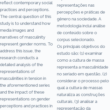
reflect contemporary social
representações nas
practices and perceptions.
percepções e práticas de
The central question of this
gênero na sociedade. A
study is to understand how
metodologia inclui análise
media images and
de conteúdo sobre o
narratives of masculinity
corpus selecionado.
represent gender norms. To
Os principais objetivos do
address this issue, the
estudo são: (1) examinar
research conducts a
como a cultura de massa
detailed analysis of the
representa a masculinidade
representations of
no seriado em questão, (2)
masculinities in tension in
considerar o processo pelo
the aforementioned series
qual a cultura de massas
and the impact of these
naturaliza as construções
representations on gender
culturais, (3) analisar a
perceptions and practices in
representação da