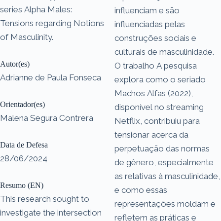
series Alpha Males:
influenciam e são
Tensions regarding Notions
influenciadas pelas
of Masculinity.
construções sociais e
culturais de masculinidade.
Autor(es)
O trabalho A pesquisa
Adrianne de Paula Fonseca
explora como o seriado
Machos Alfas (2022),
Orientador(es)
disponível no streaming
Malena Segura Contrera
Netflix, contribuiu para
tensionar acerca da
Data de Defesa
perpetuação das normas
28/06/2024
de gênero, especialmente
as relativas à masculinidade,
Resumo (EN)
e como essas
This research sought to
representações moldam e
investigate the intersection
refletem as práticas e