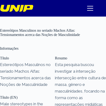
Pular
para
o
conteúdo
Estereótipos Masculinos no seriado Machos Alfas:
Tensionamentos acerca das Noções de Masculinidade
Informações
Título
Resumo
Estereótipos Masculinos no
Esta pesquisa buscou
seriado Machos Alfas:
investigar a interseção
Tensionamentos acerca das
intersecção entre cultura de
Noções de Masculinidade
massa, gênero e
masculinidades, focando na
Título (EN)
forma como as
Male stereotypes in the
representações midiáticas