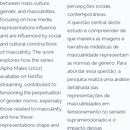
between mass culture,
percepções sociais
gender, and masculinities,
contemporâneas.
focusing on how media
A questão central deste
representations influence
estudo é compreender de
and are influenced by social
que maneira as imagens e
and cultural constructions
narrativas midiáticas de
of masculinity. The work
masculinidade representam
explores how the series
as normas de gênero. Para
Alpha Males (2022),
abordar essa questão, a
available on Netflix
pesquisa realiza uma análise
streaming, contributed to
detalhada das
tensioning the perpetuation
representações de
of gender norms, especially
masculinidades em
those related to masculinity,
tensionamento no seriado
and how these
supramencionado e o
representations shape and
impacto dessas