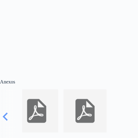
Anexos