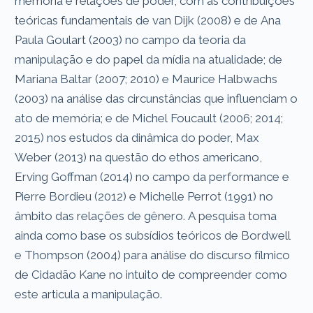
memória e relações de poder, com as contribuições
teóricas fundamentais de van Dijk (2008) e de Ana
Paula Goulart (2003) no campo da teoria da
manipulação e do papel da mídia na atualidade; de
Mariana Baltar (2007; 2010) e Maurice Halbwachs
(2003) na análise das circunstâncias que influenciam o
ato de memória; e de Michel Foucault (2006; 2014;
2015) nos estudos da dinâmica do poder, Max
Weber (2013) na questão do ethos americano,
Erving Goffman (2014) no campo da performance e
Pierre Bordieu (2012) e Michelle Perrot (1991) no
âmbito das relações de gênero. A pesquisa toma
ainda como base os subsídios teóricos de Bordwell
e Thompson (2004) para análise do discurso fílmico
de Cidadão Kane no intuito de compreender como
este articula a manipulação.