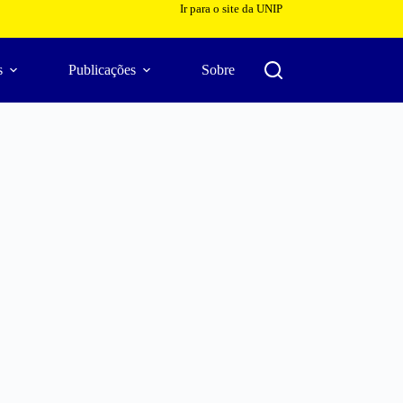
Ir para o site da UNIP
s
Publicações
Sobre