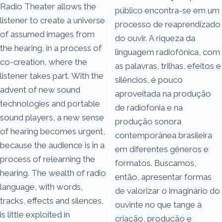
Radio Theater allows the
público encontra-se em um
listener to create a universe
processo de reaprendizado
of assumed images from
do ouvir. A riqueza da
the hearing, in a process of
linguagem radiofônica, com
co-creation, where the
as palavras, trilhas, efeitos e
listener takes part. With the
silêncios, é pouco
advent of new sound
aproveitada na produção
technologies and portable
de radiofonia e na
sound players, a new sense
produção sonora
of hearing becomes urgent,
contemporânea brasileira
because the audience is in a
em diferentes gêneros e
process of relearning the
formatos. Buscamos,
hearing. The wealth of radio
então, apresentar formas
language, with words,
de valorizar o imaginário do
tracks, effects and silences,
ouvinte no que tange à
is little exploited in
criação, produção e