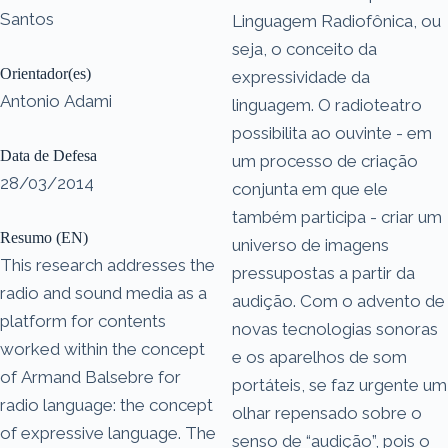
Santos
Linguagem Radiofônica, ou
seja, o conceito da
Orientador(es)
expressividade da
Antonio Adami
linguagem. O radioteatro
possibilita ao ouvinte - em
Data de Defesa
um processo de criação
28/03/2014
conjunta em que ele
também participa - criar um
Resumo (EN)
universo de imagens
This research addresses the
pressupostas a partir da
radio and sound media as a
audição. Com o advento de
platform for contents
novas tecnologias sonoras
worked within the concept
e os aparelhos de som
of Armand Balsebre for
portáteis, se faz urgente um
radio language: the concept
olhar repensado sobre o
of expressive language. The
senso de “audição”, pois o