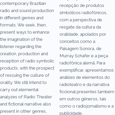
contemporary Brazilian
recepção de produtos
radio and sound production
simbólicos radiofônicos,
in different genres and
com a perspectiva de
formats. We seek, then,
resgate da cultura da
present ways to enhance
oralidade, apoiados por
the imagination of the
conceitos como a
listener regarding the
Paisagem Sonora, de
creation, production and
Murray Schafer e a peça
reception of radio symbolic
radiofônica alemã. Para
products, with the prospect
exemplificar, apresentamos
of rescuing the culture of
análises de elementos do
orality. We still intend to
radioteatro e da narrativa
carry out elemental
ficcional presentes também
analyzes of Radio Theater
em outros gêneros, tais
and fictional narrative also
como o radiojornalismo e a
present in other genres,
publicidade.