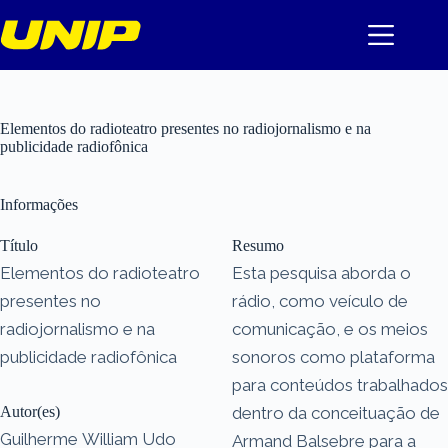
Pular
para
o
conteúdo
Elementos do radioteatro presentes no radiojornalismo e na
publicidade radiofônica
Informações
Título
Resumo
Elementos do radioteatro
Esta pesquisa aborda o
presentes no
rádio, como veículo de
radiojornalismo e na
comunicação, e os meios
publicidade radiofônica
sonoros como plataforma
para conteúdos trabalhados
Autor(es)
dentro da conceituação de
Guilherme William Udo
Armand Balsebre para a