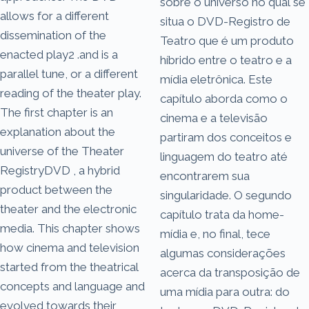
sobre o universo no qual se
allows for a different
situa o DVD-Registro de
dissemination of the
Teatro que é um produto
enacted play2 .and is a
híbrido entre o teatro e a
parallel tune, or a different
mídia eletrônica. Este
reading of the theater play.
capítulo aborda como o
The first chapter is an
cinema e a televisão
explanation about the
partiram dos conceitos e
universe of the Theater
linguagem do teatro até
Registry­DVD , a hybrid
encontrarem sua
product between the
singularidade. O segundo
theater and the electronic
capítulo trata da home-
media. This chapter shows
mídia e, no final, tece
how cinema and television
algumas considerações
started from the theatrical
acerca da transposição de
concepts and language and
uma mídia para outra: do
evolved towards their