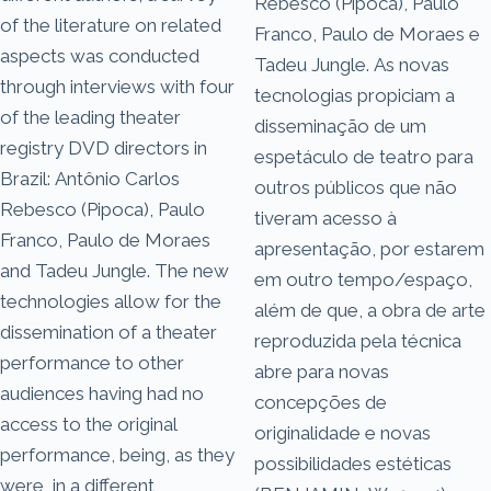
Rebesco (Pipoca), Paulo
of the literature on related
Franco, Paulo de Moraes e
aspects was conducted
Tadeu Jungle. As novas
through interviews with four
tecnologias propiciam a
of the leading theater
disseminação de um
registry DVD directors in
espetáculo de teatro para
Brazil: Antônio Carlos
outros públicos que não
Rebesco (Pipoca), Paulo
tiveram acesso à
Franco, Paulo de Moraes
apresentação, por estarem
and Tadeu Jungle. The new
em outro tempo/espaço,
technologies allow for the
além de que, a obra de arte
dissemination of a theater
reproduzida pela técnica
performance to other
abre para novas
audiences having had no
concepções de
access to the original
originalidade e novas
performance, being, as they
possibilidades estéticas
were, in a different