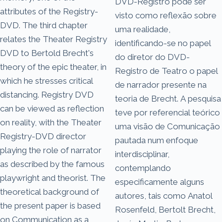
DVD-Registro pode ser
attributes of the Registry-
visto como reflexão sobre
DVD. The third chapter
uma realidade,
relates the Theater Registry
identificando-se no papel
DVD to Bertold Brecht's
do diretor do DVD-
theory of the epic theater, in
Registro de Teatro o papel
which he stresses critical
de narrador presente na
distancing. Registry DVD
teoria de Brecht. A pesquisa
can be viewed as reflection
teve por referencial teórico
on reality, with the Theater
uma visão de Comunicação
Registry-DVD director
pautada num enfoque
playing the role of narrator
interdisciplinar,
as described by the famous
contemplando
playwright and theorist. The
especificamente alguns
theoretical background of
autores, tais como Anatol
the present paper is based
Rosenfeld, Bertolt Brecht,
on Communication as a