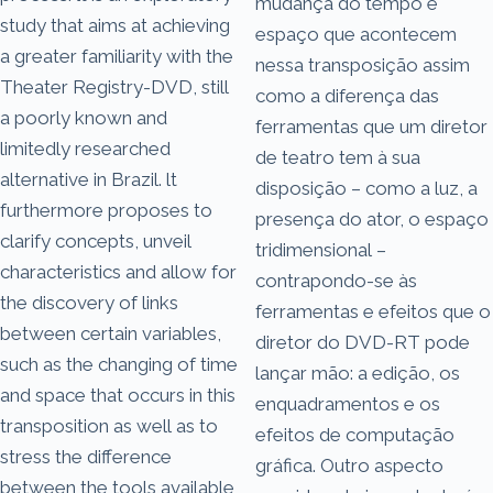
mudança do tempo e
study that aims at achieving
espaço que acontecem
a greater familiarity with the
nessa transposição assim
Theater Registry-DVD, still
como a diferença das
a poorly known and
ferramentas que um diretor
limitedly researched
de teatro tem à sua
alternative in Brazil. lt
disposição – como a luz, a
furthermore proposes to
presença do ator, o espaço
clarify concepts, unveil
tridimensional –
characteristics and allow for
contrapondo-se às
the discovery of links
ferramentas e efeitos que o
between certain variables,
diretor do DVD-RT pode
such as the changing of time
lançar mão: a edição, os
and space that occurs in this
enquadramentos e os
transposition as well as to
efeitos de computação
stress the difference
gráfica. Outro aspecto
between the tools available