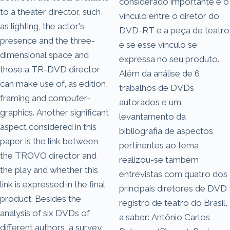
considerado importante é o
to a theater director, such
vínculo entre o diretor do
as lighting, the actor's
DVD-RT e a peça de teatro
presence and the three-
e se esse vínculo se
dimensional space and
expressa no seu produto.
those a TR-DVD director
Além da análise de 6
can make use of, as edition,
trabalhos de DVDs
framing and computer-
autorados e um
graphics. Another significant
levantamento da
aspect considered in this
bibliografia de aspectos
paper is the link between
pertinentes ao tema,
the TR­OVO director and
realizou-se também
the play and whether this
entrevistas com quatro dos
link is expressed in the final
principais diretores de DVD
product. Besides the
registro de teatro do Brasil,
analysis of six DVDs of
a saber: Antônio Carlos
different authors, a survey