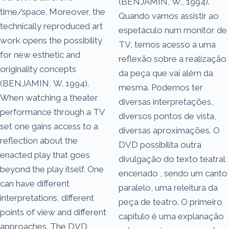
(BENJAMIN, W., 1994).
time/space. Moreover, the
Quando vamos assistir ao
technically reproduced art
espetáculo num monitor de
work opens the possibility
TV, temos acesso a uma
for new esthetic and
reflexão sobre a realização
originality concepts
da peça que vai além da
(BENJAMIN, W. 1994).
mesma. Podemos ter
When watching a theater
diversas interpretações,
performance through a TV
diversos pontos de vista,
set one gains access to a
diversas aproximações. O
reflection about the
DVD possibilita outra
enacted play that goes
divulgação do texto teatral
beyond the play itself. One
encenado , sendo um canto
can have different
paralelo, uma releitura da
interpretations, different
peça de teatro. O primeiro
points of view and different
capítulo é uma explanação
approaches. The DVD