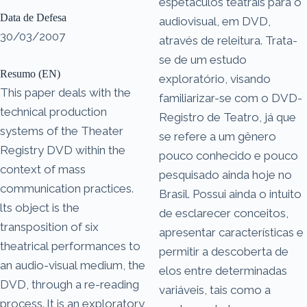
espetáculos teatrais para o
Data de Defesa
audiovisual, em DVD,
30/03/2007
através de releitura. Trata-
se de um estudo
Resumo (EN)
exploratório, visando
This paper deals with the
familiarizar-se com o DVD-
technical production
Registro de Teatro, já que
systems of the Theater
se refere a um gênero
Registry DVD within the
pouco conhecido e pouco
context of mass
pesquisado ainda hoje no
communication practices.
Brasil. Possui ainda o intuito
lts object is the
de esclarecer conceitos,
transposition of six
apresentar características e
theatrical performances to
permitir a descoberta de
an audio-visual medium, the
elos entre determinadas
DVD, through a re-reading
variáveis, tais como a
process. lt is an exploratory