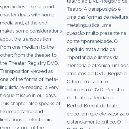
teatro ao DVD-Registro de
specificities. The second
Teatro. A transposição é
chapter deals with home
uma das formas de releitura
media and, at the end
metalinguística, uma
makes some considerations
questão muito presente na
about the transposition
contemporaneidade. O
from one medium to the
capítulo trata ainda da
other: from the theater to
importância e limites da
the Theater Registry DVD.
memória eletrônica, um dos
Transposition viewed as
atributos do DVD-Registro.
one of the forms of meta-
O terceiro capítulo
linguistic re-reading, a very
relaciona o DVD-Registro
frequent issue in our days.
de Teatro à teoria de
This chapter also speaks of
Bertolt Brecht de teatro
the importance and
épico, em que ele valoriza o
limitations of electronic
distanciamento crítico. O
memory, one of the