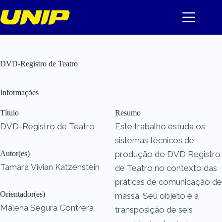
Pular
para
o
conteúdo
DVD-Registro de Teatro
Informações
Título
Resumo
DVD-Registro de Teatro
Este trabalho estuda os
sistemas técnicos de
Autor(es)
produção do DVD Registro
Tamara Vivian Katzenstein
de Teatro no contexto das
práticas de comunicação de
Orientador(es)
massa. Seu objeto é a
Malena Segura Contrera
transposição de seis