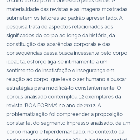
o culto ao corpo e a obsessão pelas dietas. A
materialidade das revistas e as imagens mostradas
submetem os leitores ao padrão apresentado. A
pesquisa trata de aspectos relacionados aos
significados do corpo ao longo da história, da
constituição das aparências corporais e das
consequências dessa busca incessante pelo corpo
ideal; tal esforço liga-se intimamente a um
sentimento de insatisfação e insegurança em
relação ao corpo, que leva o ser humano a buscar
estratégias para modificá-lo constantemente. O
corpus analisado contemplou 12 exemplares da
revista ‘BOA FORMA’, no ano de 2012. A
problematização foi compreender a proposição
constante, do segmento impresso analisado, de um
corpo magro e hiperdemandado, no contexto da