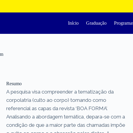
Início
Graduação
Programa
em
Resumo
A pesquisa visa compreender a tematização da
corpolatria (culto ao corpo) tomando como
referencial as capas da revista ‘BOA FORMA’.
Analisando a abordagem temática, depara-se com a
condição de que a maior parte das chamadas impõe