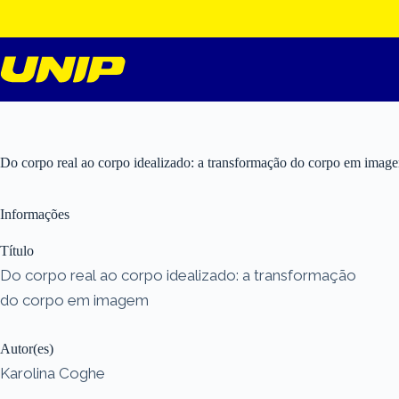
Pular
para
o
conteúdo
Do corpo real ao corpo idealizado: a transformação do corpo em imag
Informações
Título
Do corpo real ao corpo idealizado: a transformação
do corpo em imagem
Autor(es)
Karolina Coghe