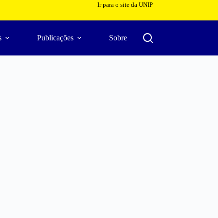
Ir para o site da UNIP
s
Publicações
Sobre