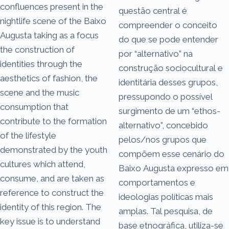
confluences present in the
questão central é
nightlife scene of the Baixo
compreender o conceito
Augusta taking as a focus
do que se pode entender
the construction of
por “alternativo” na
identities through the
construção sociocultural e
aesthetics of fashion, the
identitária desses grupos,
scene and the music
pressupondo o possível
consumption that
surgimento de um “ethos-
contribute to the formation
alternativo”, concebido
of the lifestyle
pelos/nos grupos que
demonstrated by the youth
compõem esse cenário do
cultures which attend,
Baixo Augusta expresso em
consume, and are taken as
comportamentos e
reference to construct the
ideologias políticas mais
identity of this region. The
amplas. Tal pesquisa, de
key issue is to understand
base etnográfica, utiliza-se