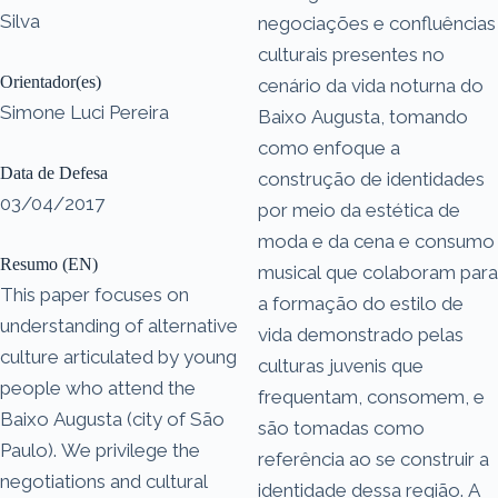
Silva
negociações e confluências
culturais presentes no
Orientador(es)
cenário da vida noturna do
Simone Luci Pereira
Baixo Augusta, tomando
como enfoque a
Data de Defesa
construção de identidades
03/04/2017
por meio da estética de
moda e da cena e consumo
Resumo (EN)
musical que colaboram para
This paper focuses on
a formação do estilo de
understanding of alternative
vida demonstrado pelas
culture articulated by young
culturas juvenis que
people who attend the
frequentam, consomem, e
Baixo Augusta (city of São
são tomadas como
Paulo). We privilege the
referência ao se construir a
negotiations and cultural
identidade dessa região. A