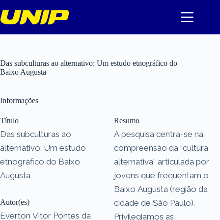
Pular
para
o
conteúdo
Das subculturas ao alternativo: Um estudo etnográfico do
Baixo Augusta
Informações
Título
Resumo
Das subculturas ao
A pesquisa centra-se na
alternativo: Um estudo
compreensão da “cultura
etnográfico do Baixo
alternativa” articulada por
Augusta
jovens que frequentam o
Baixo Augusta (região da
Autor(es)
cidade de São Paulo).
Everton Vitor Pontes da
Privilegiamos as