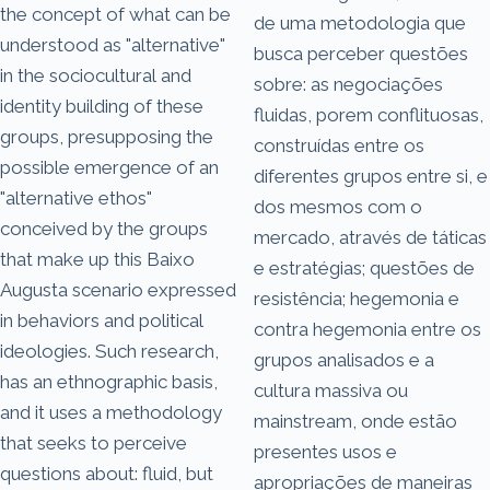
the concept of what can be
de uma metodologia que
understood as "alternative"
busca perceber questões
in the sociocultural and
sobre: as negociações
identity building of these
fluidas, porem conflituosas,
groups, presupposing the
construídas entre os
possible emergence of an
diferentes grupos entre si, e
"alternative ethos"
dos mesmos com o
conceived by the groups
mercado, através de táticas
that make up this Baixo
e estratégias; questões de
Augusta scenario expressed
resistência; hegemonia e
in behaviors and political
contra hegemonia entre os
ideologies. Such research,
grupos analisados e a
has an ethnographic basis,
cultura massiva ou
and it uses a methodology
mainstream, onde estão
that seeks to perceive
presentes usos e
questions about: fluid, but
apropriações de maneiras