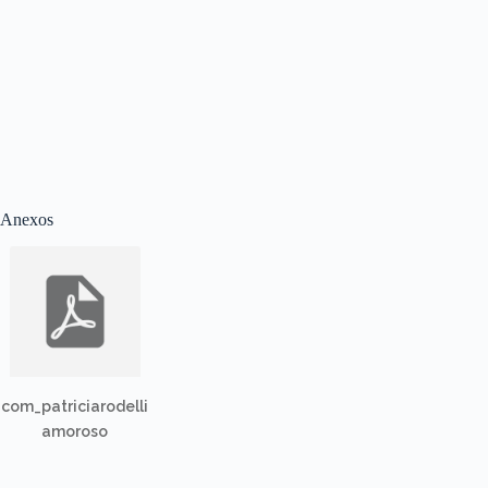
Anexos
com_patriciarodelli
amoroso