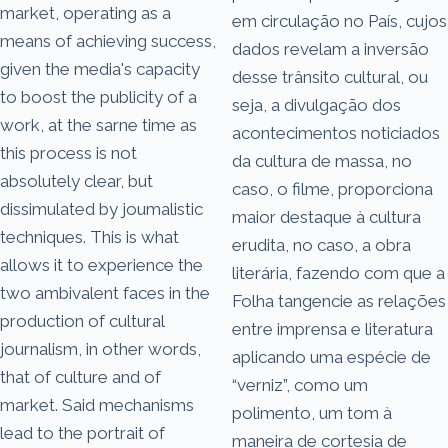
market, operating as a
em circulação no País, cujos
means of achieving success,
dados revelam a inversão
given the media's capacity
desse trânsito cultural, ou
to boost the publicity of a
seja, a divulgação dos
work, at the sarne time as
acontecimentos noticiados
this process is not
da cultura de massa, no
absolutely clear, but
caso, o filme, proporciona
dissimulated by joumalistic
maior destaque à cultura
techniques. This is what
erudita, no caso, a obra
allows it to experience the
literária, fazendo com que a
two ambivalent faces in the
Folha tangencie as relações
production of cultural
entre imprensa e literatura
journalism, in other words,
aplicando uma espécie de
that of culture and of
“verniz”, como um
market. Said mechanisms
polimento, um tom à
lead to the portrait of
maneira de cortesia de