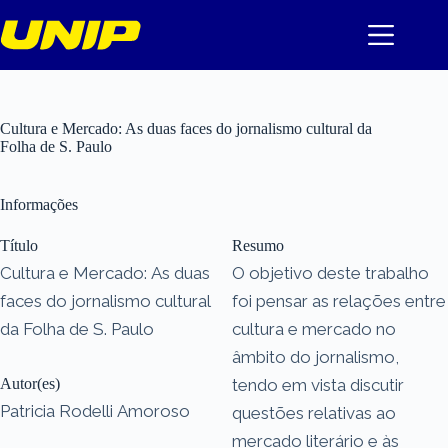
Pular
para
o
conteúdo
Cultura e Mercado: As duas faces do jornalismo cultural da
Folha de S. Paulo
Informações
Título
Resumo
Cultura e Mercado: As duas
O objetivo deste trabalho
faces do jornalismo cultural
foi pensar as relações entre
da Folha de S. Paulo
cultura e mercado no
âmbito do jornalismo,
Autor(es)
tendo em vista discutir
Patricia Rodelli Amoroso
questões relativas ao
mercado literário e às