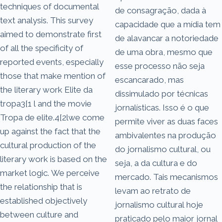
techniques of documental
de consagração, dada à
text analysis. This survey
capacidade que a mídia tem
aimed to demonstrate first
de alavancar a notoriedade
of all the specificity of
de uma obra, mesmo que
reported events, especially
esse processo não seja
those that make mention of
escancarado, mas
the literary work Elite da
dissimulado por técnicas
tropa3[1 l and the movie
jornalísticas. Isso é o que
Tropa de elite.4[2lwe come
permite viver as duas faces
up against the fact that the
ambivalentes na produção
cultural production of the
do jornalismo cultural, ou
literary work is based on the
seja, a da cultura e do
market logic. We perceive
mercado. Tais mecanismos
the relationship that is
levam ao retrato de
established objectively
jornalismo cultural hoje
between culture and
praticado pelo maior jornal