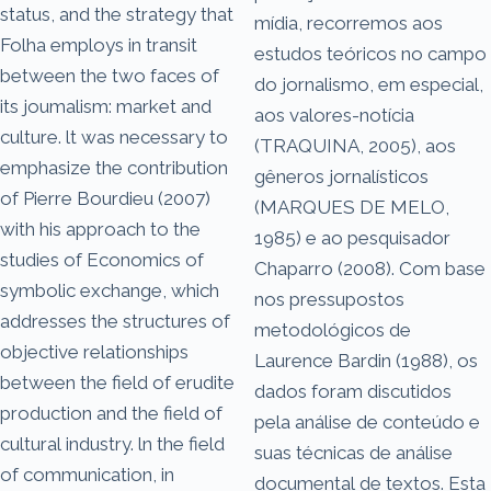
status, and the strategy that
mídia, recorremos aos
Folha employs in transit
estudos teóricos no campo
between the two faces of
do jornalismo, em especial,
its joumalism: market and
aos valores-notícia
culture. lt was necessary to
(TRAQUINA, 2005), aos
emphasize the contribution
gêneros jornalísticos
of Pierre Bourdieu (2007)
(MARQUES DE MELO,
with his approach to the
1985) e ao pesquisador
studies of Economics of
Chaparro (2008). Com base
symbolic exchange, which
nos pressupostos
addresses the structures of
metodológicos de
objective relationships
Laurence Bardin (1988), os
between the field of erudite
dados foram discutidos
production and the field of
pela análise de conteúdo e
cultural industry. ln the field
suas técnicas de análise
of communication, in
documental de textos. Esta