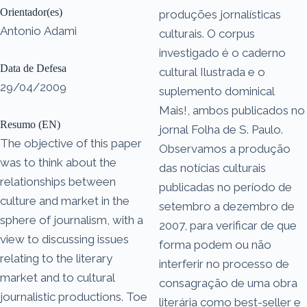
Orientador(es)
produções jornalísticas
Antonio Adami
culturais. O corpus
investigado é o caderno
Data de Defesa
cultural Ilustrada e o
29/04/2009
suplemento dominical
Mais!, ambos publicados no
Resumo (EN)
jornal Folha de S. Paulo.
The objective of this paper
Observamos a produção
was to think about the
das notícias culturais
relationships between
publicadas no período de
culture and market in the
setembro a dezembro de
sphere of journalism, with a
2007, para verificar de que
view to discussing issues
forma podem ou não
relating to the literary
interferir no processo de
market and to cultural
consagração de uma obra
journalistic productions. Toe
literária como best-seller e