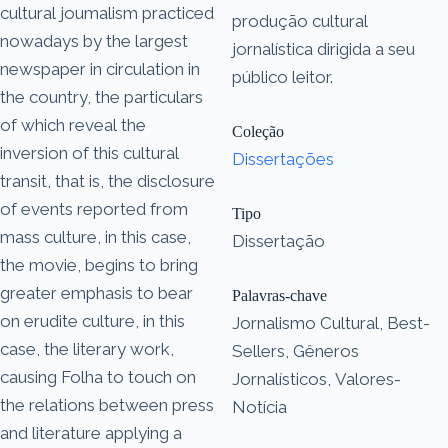
cultural joumalism practiced
produção cultural
nowadays by the largest
jornalística dirigida a seu
newspaper in circulation in
público leitor.
the country, the particulars
of which reveal the
Coleção
inversion of this cultural
Dissertações
transit, that is, the disclosure
of events reported from
Tipo
mass culture, in this case,
Dissertação
the movie, begins to bring
greater emphasis to bear
Palavras-chave
on erudite culture, in this
Jornalismo Cultural, Best-
case, the literary work,
Sellers, Gêneros
causing Folha to touch on
Jornalísticos, Valores-
the relations between press
Notícia
and literature applying a