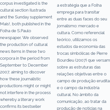
corpus investigated is the
a estratégia que a Folha
cultural section Ilustrada
emprega para transitar
and the Sunday supplement
entre as duas faces do seu
Mais!, both published in the
jornalismo: mercado e
Folha de S.Paulo
cultura. Como referencial
newspaper. We observed
teórico, utilizamos os
the production of cultural
estudos da economia das
news items in these two
trocas simbólicas de Pierre
corpora in the period from
Bourdieu (2007) que versam
September to December
sobre as estruturas das
2007, aiming to discover
relações objetivas entre o
how these journalistic
campo de produção erudita
productions might or might
e o campo da indústria
not interfere in the process
cultural. No âmbito da
whereby a literary work
comunicação, ao tratar da
confirms its bestseller
produção de notícias na