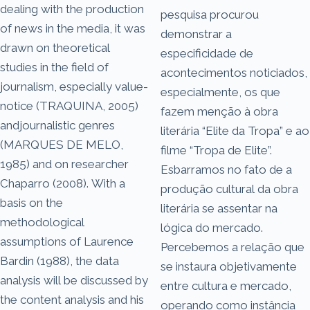
dealing with the production
pesquisa procurou
of news in the media, it was
demonstrar a
drawn on theoretical
especificidade de
studies in the field of
acontecimentos noticiados,
journalism, especially value-
especialmente, os que
notice (TRAQUINA, 2005)
fazem menção à obra
andjournalistic genres
literária “Elite da Tropa” e ao
(MARQUES DE MELO,
filme “Tropa de Elite”.
1985) and on researcher
Esbarramos no fato de a
Chaparro (2008). With a
produção cultural da obra
basis on the
literária se assentar na
methodological
lógica do mercado.
assumptions of Laurence
Percebemos a relação que
Bardin (1988), the data
se instaura objetivamente
analysis will be discussed by
entre cultura e mercado,
the content analysis and his
operando como instância