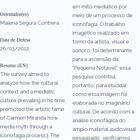
em mito mediático por
Orientador(es)
meio de um processo de
Malena Segura Contrera
iconofagia. O trabalho
imagético realizado em
Data de Defesa
torno da artista, visual e
26/03/2012
sonoro, foi determinante
para a ascensão da
Resumo (EN)
“Pequena Notável”; essa
The survey aimed to
pesquisa contribui,
analyze how the cultural
portanto, para elucidar
context and a mediatic
como essa imagem foi
culture prevailing in his time,
elaborada no imaginário
promoted the artistic fame
cultural. De acordo com a
of Carmen Miranda how
análise iconofágica do
media myth through a
amplo material audiovisual
iconofagia process3 The
pesquisado, verificamos