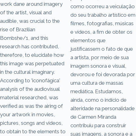
work dane around imagery
como ocorreu a veiculação
of the artist, visual and
do seu trabalho artístico em
audible, was crucial to the
filmes, fotografias, músicas
rise of Brazilian
e vídeos, a fim de obter os
Bombshe/1, and this
elementos que
research has contributed,
justificassem o fato de que
therefore, to elucidate how
a artista, por meio de sua
this image was perpetuated
imagem sonora e visual,
in the cultural imaginary.
devorou e foi devorada por
According to 'iconofágica'
uma cultura de massas
analysis of the audiovisual
mediática. Estudamos,
material researched, was
ainda, como o indício de
verified as was the airing of
alteridade na personalidade
your artwork in movies,
de Carmen Miranda
pictures, songs and videos,
contribuiu para construir
to obtain to the elements to
suas imagens, a sonora e a