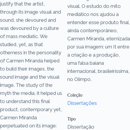
justify that the artist,
visual. O estudo do mito
through its image visual and
mediático nos ajudou a
sound, she devoured and
entender esse produto final,
was devoured by a culture
ainda contemporâneo,
of mass mediatic. We
Carmen Miranda, eternizada
studied, yet, as that
por sua imagem: um It entre
otherness in the personality
a criação e a produção,
of Carmen Miranda helped
uma falsa baiana
to build their images, the
internacional, brasileiríssima,
sound image and the visual
no Olimpo.
image. The study of the
myth the media, it helped us
Coleção
to understand this final
Dissertações
product, contemporary yet,
Carmen Miranda
Tipo
perpetuated on its image:
Dissertação