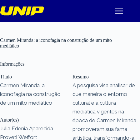
Pular
para
o
conteúdo
Carmen Miranda: a iconofagia na construção de um mito
mediático
Informações
Título
Resumo
Carmen Miranda: a
A pesquisa visa analisar de
iconofagia na construção
que maneira o entorno
de um mito mediático
cultural e a cultura
mediática vigentes na
Autor(es)
época de Carmen Miranda
Julia Edenia Aparecida
promoveram sua fama
Proveti Weffort
artística, transformando-a