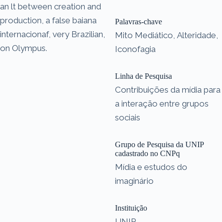
an lt between creation and
production, a false baiana
Palavras-chave
internacionaf, very Brazilian,
Mito Mediático, Alteridade,
on Olympus.
Iconofagia
Linha de Pesquisa
Contribuições da mídia para
a interação entre grupos
sociais
Grupo de Pesquisa da UNIP
cadastrado no CNPq
Mídia e estudos do
imaginário
Instituição
UNIP