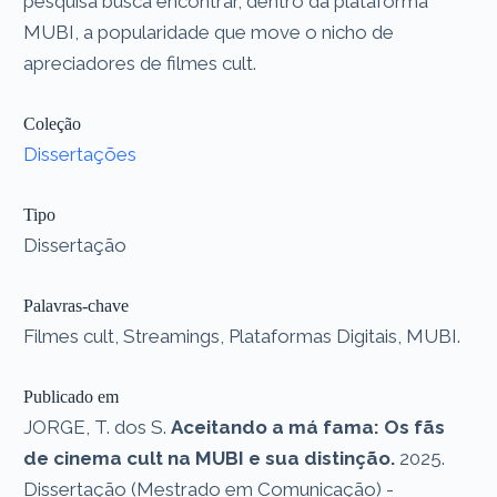
pesquisa busca encontrar, dentro da plataforma
MUBI, a popularidade que move o nicho de
apreciadores de filmes cult.
Coleção
Dissertações
Tipo
Dissertação
Palavras-chave
Filmes cult, Streamings, Plataformas Digitais, MUBI.
Publicado em
JORGE, T. dos S.
Aceitando a má fama: Os fãs
de cinema cult na MUBI e sua distinção.
2025.
Dissertação (Mestrado em Comunicação) -