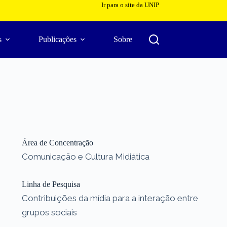
Ir para o site da UNIP
s
Publicações
Sobre
Área de Concentração
Comunicação e Cultura Midiática
Linha de Pesquisa
Contribuições da mídia para a interação entre
grupos sociais