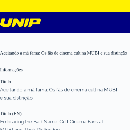
Pular
para
o
conteúdo
Aceitando a má fama: Os fãs de cinema cult na MUBI e sua distinção
Informações
Título
Aceitando a má fama: Os fãs de cinema cult na MUBI
e sua distinção
Título (EN)
Embracing the Bad Name: Cult Cinema Fans at
MUBI and Their Distinction