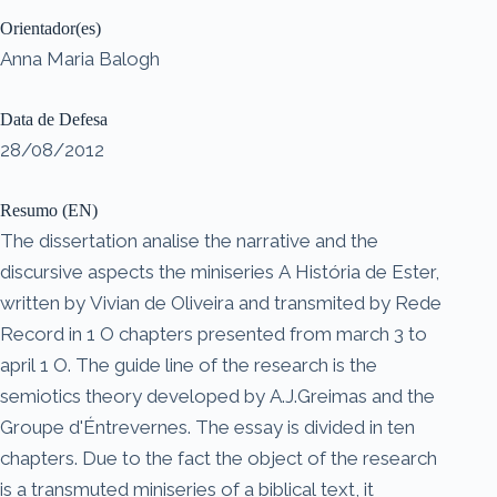
Orientador(es)
Anna Maria Balogh
Data de Defesa
28/08/2012
Resumo (EN)
The dissertation analise the narrative and the
discursive aspects the miniseries A História de Ester,
written by Vivian de Oliveira and transmited by Rede
Record in 1 O chapters presented from march 3 to
april 1 O. The guide line of the research is the
semiotics theory developed by A.J.Greimas and the
Groupe d'Éntrevernes. The essay is divided in ten
chapters. Due to the fact the object of the research
is a transmuted miniseries of a biblical text, it