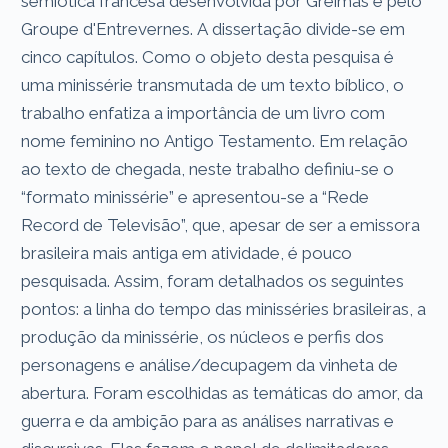
semiótica francesa desenvolvida por Greimas e pelo
Groupe d'Entrevernes. A dissertação divide-se em
cinco capítulos. Como o objeto desta pesquisa é
uma minissérie transmutada de um texto bíblico, o
trabalho enfatiza a importância de um livro com
nome feminino no Antigo Testamento. Em relação
ao texto de chegada, neste trabalho definiu-se o
“formato minissérie” e apresentou-se a “Rede
Record de Televisão”, que, apesar de ser a emissora
brasileira mais antiga em atividade, é pouco
pesquisada. Assim, foram detalhados os seguintes
pontos: a linha do tempo das minisséries brasileiras, a
produção da minissérie, os núcleos e perfis dos
personagens e análise/decupagem da vinheta de
abertura. Foram escolhidas as temáticas do amor, da
guerra e da ambição para as análises narrativas e