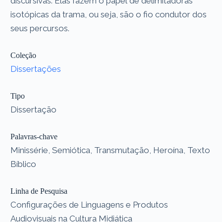
discursivas. Elas fazem o papel de delimitadoras
isotópicas da trama, ou seja, são o fio condutor dos
seus percursos.
Coleção
Dissertações
Tipo
Dissertação
Palavras-chave
Minissérie, Semiótica, Transmutação, Heroína, Texto
Bíblico
Linha de Pesquisa
Configurações de Linguagens e Produtos
Audiovisuais na Cultura Midiática