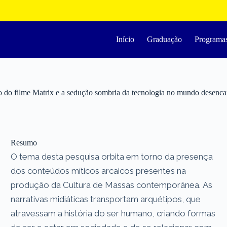
Início
Graduação
Programa
udo do filme Matrix e a sedução sombria da tecnologia no mundo desenc
Resumo
O tema desta pesquisa orbita em torno da presença
dos conteúdos míticos arcaicos presentes na
produção da Cultura de Massas contemporânea. As
narrativas midiáticas transportam arquétipos, que
atravessam a história do ser humano, criando formas