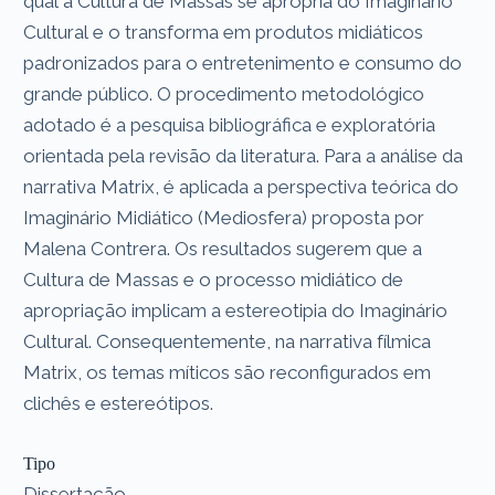
qual a Cultura de Massas se apropria do Imaginário
Cultural e o transforma em produtos midiáticos
padronizados para o entretenimento e consumo do
grande público. O procedimento metodológico
adotado é a pesquisa bibliográfica e exploratória
orientada pela revisão da literatura. Para a análise da
narrativa Matrix, é aplicada a perspectiva teórica do
Imaginário Midiático (Mediosfera) proposta por
Malena Contrera. Os resultados sugerem que a
Cultura de Massas e o processo midiático de
apropriação implicam a estereotipia do Imaginário
Cultural. Consequentemente, na narrativa fílmica
Matrix, os temas míticos são reconfigurados em
clichês e estereótipos.
Tipo
Dissertação