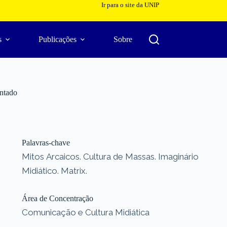
Ir para o site da UNIP
s
Publicações
Sobre
antado
Palavras-chave
Mitos Arcaicos. Cultura de Massas. Imaginário
Midiático. Matrix.
Área de Concentração
Comunicação e Cultura Midiática