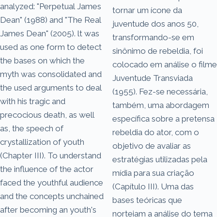
analyzed: "Perpetual James
tornar um ícone da
Dean" (1988) and "The Real
juventude dos anos 50,
James Dean" (2005). lt was
transformando-se em
used as one form to detect
sinônimo de rebeldia, foi
the bases on which the
colocado em análise o filme
myth was consolidated and
Juventude Transviada
the used arguments to deal
(1955). Fez-se necessária,
with his tragic and
também, uma abordagem
precocious death, as well
específica sobre a pretensa
as, the speech of
rebeldia do ator, com o
crystallization of youth
objetivo de avaliar as
(Chapter III). To understand
estratégias utilizadas pela
the influence of the actor
mídia para sua criação
faced the youthful audience
(Capítulo III). Uma das
and the concepts unchained
bases teóricas que
after becoming an youth's
norteiam a análise do tema