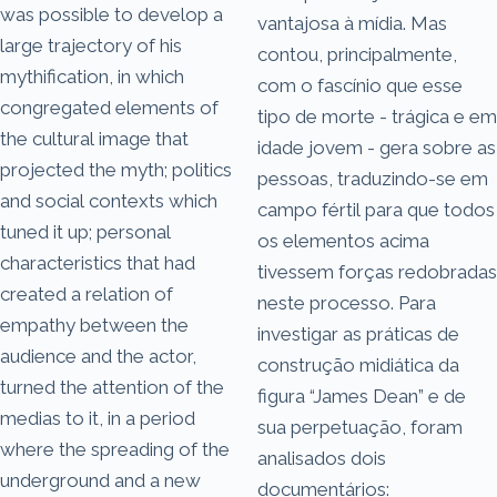
was possible to develop a
vantajosa à mídia. Mas
large trajectory of his
contou, principalmente,
mythification, in which
com o fascínio que esse
congregated elements of
tipo de morte - trágica e em
the cultural image that
idade jovem - gera sobre as
projected the myth; politics
pessoas, traduzindo-se em
and social contexts which
campo fértil para que todos
tuned it up; personal
os elementos acima
characteristics that had
tivessem forças redobradas
created a relation of
neste processo. Para
empathy between the
investigar as práticas de
audience and the actor,
construção midiática da
turned the attention of the
figura “James Dean” e de
medias to it, in a period
sua perpetuação, foram
where the spreading of the
analisados dois
underground and a new
documentários: