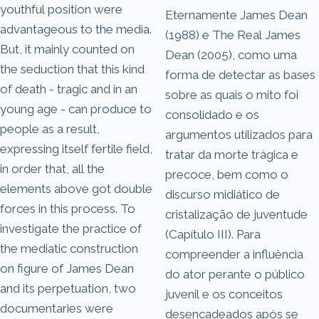
youthful position were
Eternamente James Dean
advantageous to the media.
(1988) e The Real James
But, it mainly counted on
Dean (2005), como uma
the seduction that this kind
forma de detectar as bases
of death - tragic and in an
sobre as quais o mito foi
young age - can produce to
consolidado e os
people as a result,
argumentos utilizados para
expressing itself fertile field,
tratar da morte trágica e
in order that, all the
precoce, bem como o
elements above got double
discurso midiático de
forces in this process. To
cristalização de juventude
investigate the practice of
(Capítulo III). Para
the mediatic construction
compreender a influência
on figure of James Dean
do ator perante o público
and its perpetuation, two
juvenil e os conceitos
documentaries were
desencadeados após se