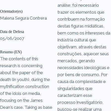
análise, foi necessário
Orientador(es)
trazer os elementos que
Malena Segura Contrera
contribuem na formação
destas figuras midiáticas,
Data de Defesa
bem como os interesses da
05/06/2007
indústria cultural que
objetivam, através destas
Resumo (EN)
construções, aquecer seus
The contents of this
mercados, gerando
research is concerning
necessidades ideológicas e
about the paper of the
por bens de consumo. Por
death (in youth), during the
causa da complexidade e
mythification construction
singularidades que
of the idols on media,
caracterizam esse
focusing on the James
processo investigatório,
Dean's case. Taking as base
buscou-se realizar uma