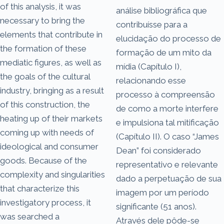
of this analysis, it was
análise bibliográfica que
necessary to bring the
contribuísse para a
elements that contribute in
elucidação do processo de
the formation of these
formação de um mito da
mediatic figures, as well as
mídia (Capítulo I),
the goals of the cultural
relacionando esse
industry, bringing as a result
processo à compreensão
of this construction, the
de como a morte interfere
heating up of their markets
e impulsiona tal mitificação
coming up with needs of
(Capítulo II). O caso “James
ideological and consumer
Dean” foi considerado
goods. Because of the
representativo e relevante
complexity and singularities
dado a perpetuação de sua
that characterize this
imagem por um período
investigatory process, it
significante (51 anos).
was searched a
Através dele pôde-se