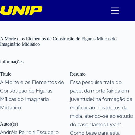
Pular
para
o
conteúdo
A Morte e os Elementos de Construção de Figuras Míticas do
Imaginário Midiático
Informações
Título
Resumo
A Morte e os Elementos de
Essa pesquisa trata do
Construção de Figuras
papel da morte (ainda em
Míticas do Imaginário
juventude) na formação da
Midiático
mitificação dos ídolos da
mídia, atendo-se ao estudo
Autor(es)
do caso “James Dean”.
Andréia Perroni Escudero
Como base para esta