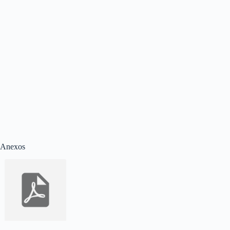
Anexos