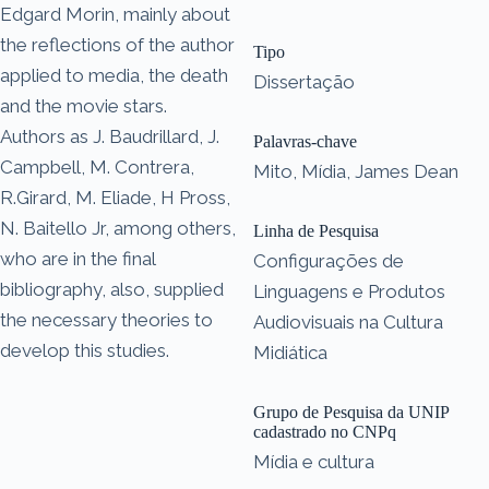
Edgard Morin, mainly about
the reflections of the author
Tipo
applied to media, the death
Dissertação
and the movie stars.
Authors as J. Baudrillard, J.
Palavras-chave
Campbell, M. Contrera,
Mito, Mídia, James Dean
R.Girard, M. Eliade, H Pross,
N. Baitello Jr, among others,
Linha de Pesquisa
who are in the final
Configurações de
bibliography, also, supplied
Linguagens e Produtos
the necessary theories to
Audiovisuais na Cultura
develop this studies.
Midiática
Grupo de Pesquisa da UNIP
cadastrado no CNPq
Mídia e cultura