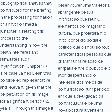
bibliographical analysis that
desenvolver uma trajetória
contributed for the briefing
abrangente de sua
in the processing formation
mitificação que reuniu
of a myth on media
elementos do imaginário
(Chapter I), relating this
cultural que projetaram o
process to the
mito; contexto social e
understanding in how the
político que o impulsionou;
death interferes and
características pessoais que
stimulates such
criaram uma relação de
mythification (Chapter II).
empatia entre o público e o
The case James Dean was
ator, despertando o
considered representative
interesse dos meios de
and relevant, given that the
comunicação num período
perpetuation of his image
em que a divulgação da
for a significant period (51
contracultura e de uma
years). Through this image it
nova postura juvenil era