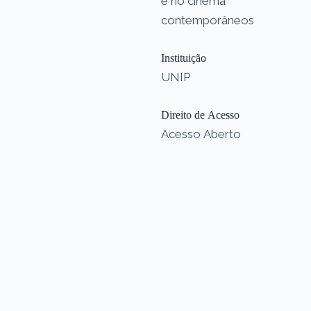
e no cinema
contemporâneos
Instituição
UNIP
Direito de Acesso
Acesso Aberto