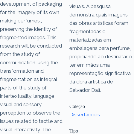
development of packaging
visuais. A pesquisa
for the imagery of its own
demonstra quais imagens
making perfumes.,
das obras artísticas foram
preserving the identity of
fragmentadas e
fragmented images. This
materializadas em
research will be conducted
embalagens para perfume,
from the study of
propiciando ao destinatário
communication, using the
ter em mãos uma
transformation and
representação significativa
fragmentation as integral
da obra artística de
parts of the study of
Salvador Dalí.
intertextuality, language,
visual and sensory
Coleção
perception to observe the
Dissertações
issues related to tactile and
visual interactivity. The
Tipo