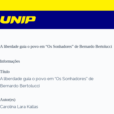
Pular
para
o
conteúdo
A liberdade guia o povo em “Os Sonhadores” de Bernardo Bertolucci
Informações
Título
A liberdade guia o povo em “Os Sonhadores” de
Bernardo Bertolucci
Autor(es)
Carolina Lara Kallas