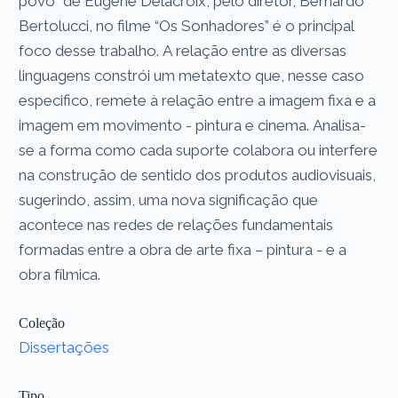
povo” de Eugene Delacroix, pelo diretor, Bernardo
Bertolucci, no filme “Os Sonhadores” é o principal
foco desse trabalho. A relação entre as diversas
linguagens constrói um metatexto que, nesse caso
especifico, remete à relação entre a imagem fixa e a
imagem em movimento - pintura e cinema. Analisa-
se a forma como cada suporte colabora ou interfere
na construção de sentido dos produtos audiovisuais,
sugerindo, assim, uma nova significação que
acontece nas redes de relações fundamentais
formadas entre a obra de arte fixa – pintura - e a
obra fílmica.
Coleção
Dissertações
Tipo