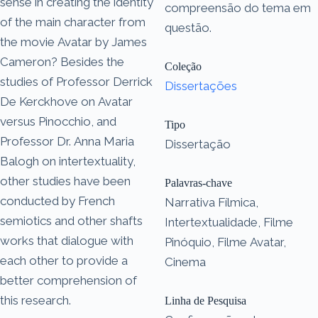
sense in creating the identity
compreensão do tema em
of the main character from
questão.
the movie Avatar by James
Cameron? Besides the
Coleção
studies of Professor Derrick
Dissertações
De Kerckhove on Avatar
versus Pinocchio, and
Tipo
Professor Dr. Anna Maria
Dissertação
Balogh on intertextuality,
other studies have been
Palavras-chave
conducted by French
Narrativa Fílmica,
semiotics and other shafts
Intertextualidade, Filme
works that dialogue with
Pinóquio, Filme Avatar,
each other to provide a
Cinema
better comprehension of
this research.
Linha de Pesquisa