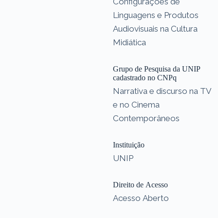
Configurações de
Linguagens e Produtos
Audiovisuais na Cultura
Midiática
Grupo de Pesquisa da UNIP
cadastrado no CNPq
Narrativa e discurso na TV
e no Cinema
Contemporâneos
Instituição
UNIP
Direito de Acesso
Acesso Aberto