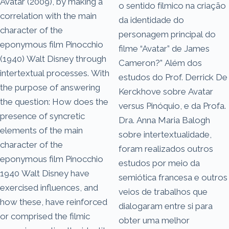
Avatar (2009), by making a
o sentido fílmico na criação
correlation with the main
da identidade do
character of the
personagem principal do
eponymous film Pinocchio
filme “Avatar” de James
(1940) Walt Disney through
Cameron?” Além dos
intertextual processes. With
estudos do Prof. Derrick De
the purpose of answering
Kerckhove sobre Avatar
the question: How does the
versus Pinóquio, e da Profa.
presence of syncretic
Dra. Anna Maria Balogh
elements of the main
sobre intertextualidade,
character of the
foram realizados outros
eponymous film Pinocchio
estudos por meio da
1940 Walt Disney have
semiótica francesa e outros
exercised influences, and
veios de trabalhos que
how these, have reinforced
dialogaram entre si para
or comprised the filmic
obter uma melhor