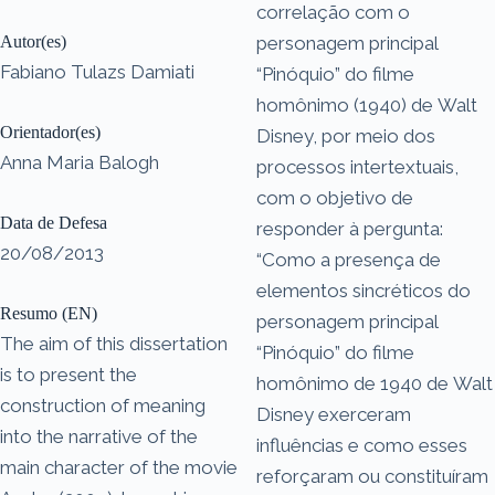
correlação com o
Autor(es)
personagem principal
Fabiano Tulazs Damiati
“Pinóquio” do filme
homônimo (1940) de Walt
Orientador(es)
Disney, por meio dos
Anna Maria Balogh
processos intertextuais,
com o objetivo de
Data de Defesa
responder à pergunta:
20/08/2013
“Como a presença de
elementos sincréticos do
Resumo (EN)
personagem principal
The aim of this dissertation
“Pinóquio” do filme
is to present the
homônimo de 1940 de Walt
construction of meaning
Disney exerceram
into the narrative of the
influências e como esses
main character of the movie
reforçaram ou constituíram