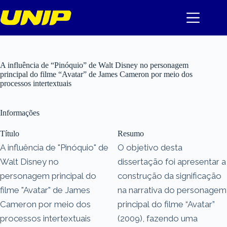
Pular
para
o
conteúdo
A influência de “Pinóquio” de Walt Disney no personagem
principal do filme “Avatar” de James Cameron por meio dos
processos intertextuais
Informações
Título
Resumo
A influência de "Pinóquio" de
O objetivo desta
Walt Disney no
dissertação foi apresentar a
personagem principal do
construção da significação
filme "Avatar" de James
na narrativa do personagem
Cameron por meio dos
principal do filme “Avatar”
processos intertextuais
(2009), fazendo uma