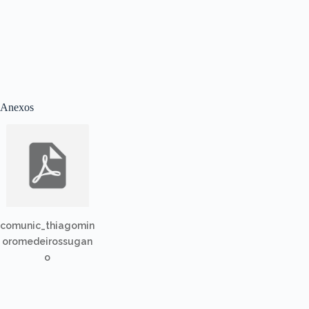
Anexos
comunic_thiagomin
oromedeirossugan
o