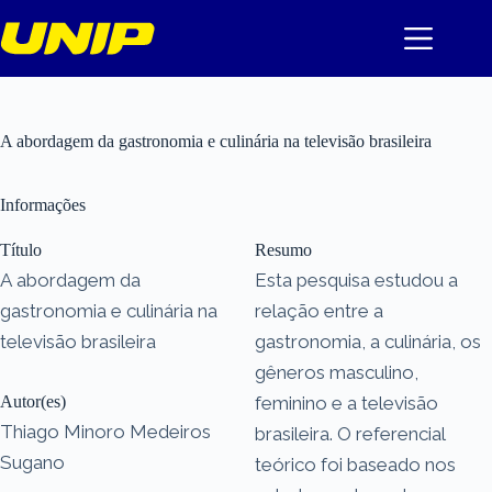
Pular
para
o
conteúdo
A abordagem da gastronomia e culinária na televisão brasileira
Informações
Título
Resumo
A abordagem da
Esta pesquisa estudou a
gastronomia e culinária na
relação entre a
televisão brasileira
gastronomia, a culinária, os
gêneros masculino,
Autor(es)
feminino e a televisão
Thiago Minoro Medeiros
brasileira. O referencial
Sugano
teórico foi baseado nos