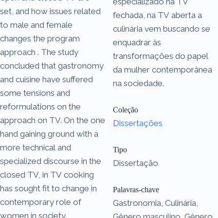
especializado na TV
set, and how issues related
fechada, na TV aberta a
to male and female
culinária vem buscando se
changes the program
enquadrar às
approach . The study
transformações do papel
concluded that gastronomy
da mulher contemporânea
and cuisine have suffered
na sociedade.
some tensions and
reformulations on the
Coleção
approach on TV. On the one
Dissertações
hand gaining ground with a
more technical and
Tipo
specialized discourse in the
Dissertação
closed TV, in TV cooking
has sought fit to change in
Palavras-chave
contemporary role of
Gastronomia, Culinária,
women in society.
Gênero masculino, Gênero