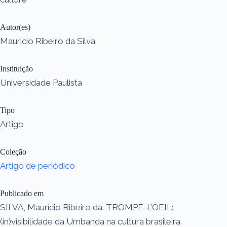
Autor(es)
Mauricio Ribeiro da Silva
Instituição
Universidade Paulista
Tipo
Artigo
Coleção
Artigo de periódico
Publicado em
SILVA, Maurício Ribeiro da. TROMPE-L’OEIL:
(in)visibilidade da Umbanda na cultura brasileira.