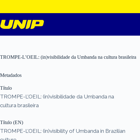
Pular
para
o
conteúdo
TROMPE-L’OEIL: (in)visibilidade da Umbanda na cultura brasileira
Metadados
Título
TROMPE-L’OEIL: (in)visibilidade da Umbanda na
cultura brasileira
Título (EN)
TROMPE-L’OEIL: (in)visibility of Umbanda in Brazilian
culture