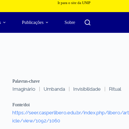
Ir para o site da UNIP
s
Publicações
Sobre
Palavras-chave
Imaginário
|
Umbanda
|
Invisibilidade
|
Ritual
Fonte/doi
https://seer.casperlibero.edu.br/index.php/libero/art
icle/view/1092/1060