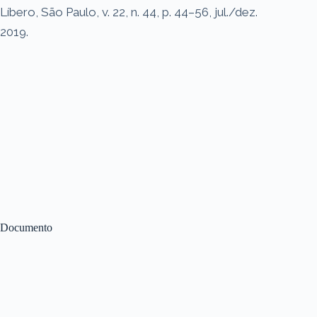
Líbero, São Paulo, v. 22, n. 44, p. 44–56, jul./dez.
2019.
Documento