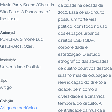
Music Party Scene/Circuit in
da cidade na década de
São Paulo: A Panorama of
2010. Essa cena/circuito
the 2010s.
possui um forte viés
político, com foco no uso
Autor(es)
dos espaços urbanos,
PEREIRA, Simone Luci;
direitos LGBTQIA+,
GHEIRART, Oziel.
corporeidade e
estetização. O estudo
Instituição
etnográfico das atividades
Universidade Paulista
de quatro coletivos destaca
suas formas de ocupação e
Tipo
reivindicação do direito à
Artigo
cidade, bem como a
diversidade e a dinâmica
Coleção
temporal do circuito. A
Artigo de periódico
centralidade da música e