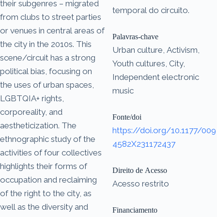
their subgenres – migrated
temporal do circuito.
from clubs to street parties
or venues in central areas of
Palavras-chave
the city in the 2010s. This
Urban culture, Activism,
scene/circuit has a strong
Youth cultures, City,
political bias, focusing on
Independent electronic
the uses of urban spaces,
music
LGBTQIA+ rights,
corporeality, and
Fonte/doi
aestheticization. The
https://doi.org/10.1177/009
ethnographic study of the
4582X231172437
activities of four collectives
highlights their forms of
Direito de Acesso
occupation and reclaiming
Acesso restrito
of the right to the city, as
well as the diversity and
Financiamento