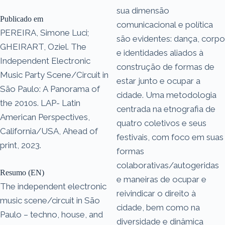
sua dimensão
Publicado em
comunicacional e política
PEREIRA, Simone Luci;
são evidentes: dança, corpo
GHEIRART, Oziel. The
e identidades aliados à
Independent Electronic
construção de formas de
Music Party Scene/Circuit in
estar junto e ocupar a
São Paulo: A Panorama of
cidade. Uma metodologia
the 2010s. LAP- Latin
centrada na etnografia de
American Perspectives,
quatro coletivos e seus
California/USA, Ahead of
festivais, com foco em suas
print, 2023.
formas
colaborativas/autogeridas
Resumo (EN)
e maneiras de ocupar e
The independent electronic
reivindicar o direito à
music scene/circuit in São
cidade, bem como na
Paulo – techno, house, and
diversidade e dinâmica