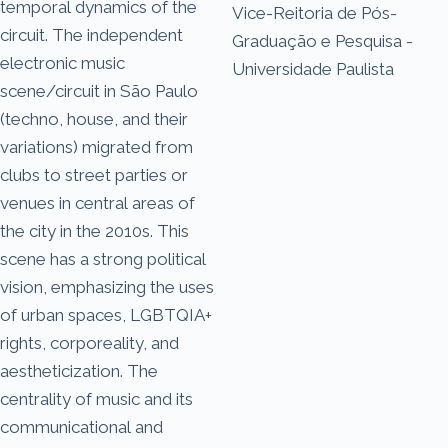
temporal dynamics of the
Vice-Reitoria de Pós-
circuit. The independent
Graduação e Pesquisa -
electronic music
Universidade Paulista
scene/circuit in São Paulo
(techno, house, and their
variations) migrated from
clubs to street parties or
venues in central areas of
the city in the 2010s. This
scene has a strong political
vision, emphasizing the uses
of urban spaces, LGBTQIA+
rights, corporeality, and
aestheticization. The
centrality of music and its
communicational and