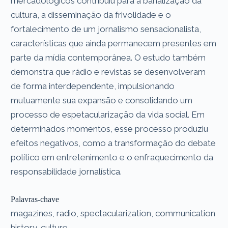
mercadológicos contribuiu para a banalização da
cultura, a disseminação da frivolidade e o
fortalecimento de um jornalismo sensacionalista,
características que ainda permanecem presentes em
parte da mídia contemporânea. O estudo também
demonstra que rádio e revistas se desenvolveram
de forma interdependente, impulsionando
mutuamente sua expansão e consolidando um
processo de espetacularização da vida social. Em
determinados momentos, esse processo produziu
efeitos negativos, como a transformação do debate
político em entretenimento e o enfraquecimento da
responsabilidade jornalística.
Palavras-chave
magazines, radio, spectacularization, communication
history, culture