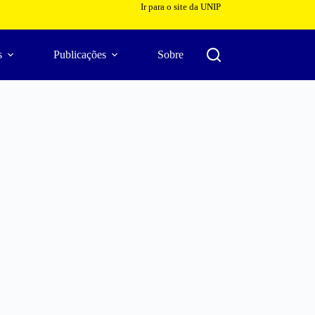
Ir para o site da UNIP
s
Publicações
Sobre