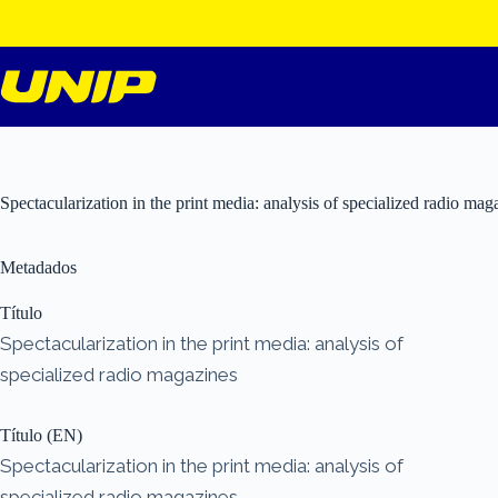
Pular
para
o
conteúdo
Spectacularization in the print media: analysis of specialized radio mag
Metadados
Título
Spectacularization in the print media: analysis of
specialized radio magazines
Título (EN)
Spectacularization in the print media: analysis of
specialized radio magazines