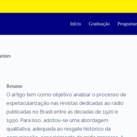
Início
Graduação
Programa
azines
Resumo
O artigo tem como objetivo analisar o processo de
espetacularização nas revistas dedicadas ao rádio
publicadas no Brasil entre as décadas de 1920 e
1950. Para isso, adotou-se uma abordagem
qualitativa, adequada ao resgate histórico da