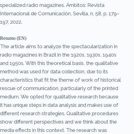
specialized radio magazines. Ámbitos: Revista
Internacional de Comunicación, Sevilla, n. 58, p. 179–
197, 2022.
Resumo (EN)
The article aims to analyze the spectacularization in
radio magazines in Brazil in the 1920s, 1930s, 1940s
and 1950s. With this theoretical basis, the qualitative
method was used for data collection, due to its
characteristics that fit the theme of work of historical
rescue of communication, particularly of the printed
medium. We opted for qualitative research because
it has unique steps in data analysis and makes use of
different research strategies. Qualitative procedures
show different perspectives and we think about the
media effects in this context. The research was