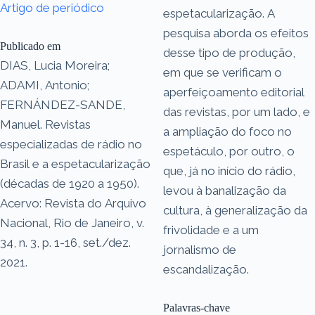
Artigo de periódico
espetacularização. A
pesquisa aborda os efeitos
Publicado em
desse tipo de produção,
DIAS, Lucia Moreira;
em que se verificam o
ADAMI, Antonio;
aperfeiçoamento editorial
FERNÁNDEZ-SANDE,
das revistas, por um lado, e
Manuel. Revistas
a ampliação do foco no
especializadas de rádio no
espetáculo, por outro, o
Brasil e a espetacularização
que, já no início do rádio,
(décadas de 1920 a 1950).
levou à banalização da
Acervo: Revista do Arquivo
cultura, à generalização da
Nacional, Rio de Janeiro, v.
frivolidade e a um
34, n. 3, p. 1-16, set./dez.
jornalismo de
2021.
escandalização.
Palavras-chave