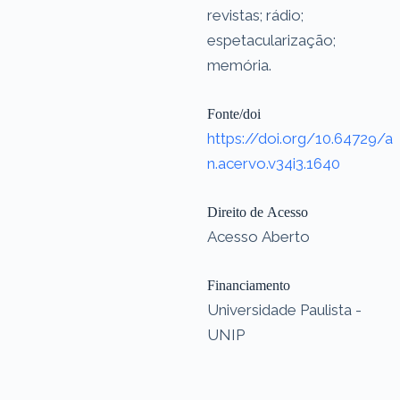
revistas; rádio;
espetacularização;
memória.
Fonte/doi
https://doi.org/10.64729/a
n.acervo.v34i3.1640
Direito de Acesso
Acesso Aberto
Financiamento
Universidade Paulista -
UNIP