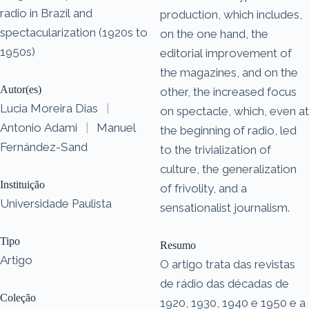
radio in Brazil and
production, which includes,
spectacularization (1920s to
on the one hand, the
1950s)
editorial improvement of
the magazines, and on the
Autor(es)
other, the increased focus
Lucia Moreira Dias
|
on spectacle, which, even at
Antonio Adami
|
Manuel
the beginning of radio, led
Fernández-Sand
to the trivialization of
culture, the generalization
Instituição
of frivolity, and a
Universidade Paulista
sensationalist journalism.
Tipo
Resumo
Artigo
O artigo trata das revistas
de rádio das décadas de
Coleção
1920, 1930, 1940 e 1950 e a