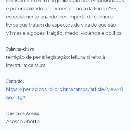
silenciamento e a marginalização dos emprisionados
é potencializado por ações como a da Funap/SP,
especialmente quando lhes impede de conhecer
livros que tratam de aspectos de vida de que são
vítimas e algozes: traição, medo, violência e política
Palavras-chave
remição de pena; legislação; leitura; direito à
literatura; censura
Fonte/doi
https://periodicos.rdl.org.br/anamps/article/view/8
99/1192
Direito de Acesso
Acesso Aberto