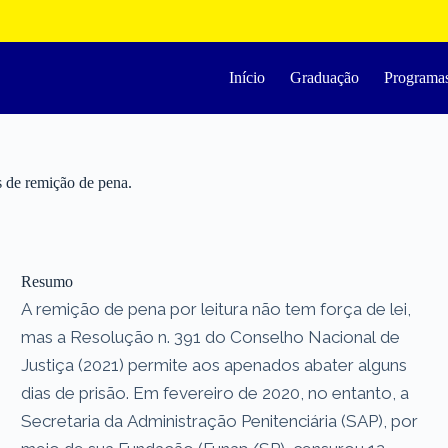
Início
Graduação
Programa
s de remição de pena.
Resumo
A remição de pena por leitura não tem força de lei,
mas a Resolução n. 391 do Conselho Nacional de
Justiça (2021) permite aos apenados abater alguns
dias de prisão. Em fevereiro de 2020, no entanto, a
Secretaria da Administração Penitenciária (SAP), por