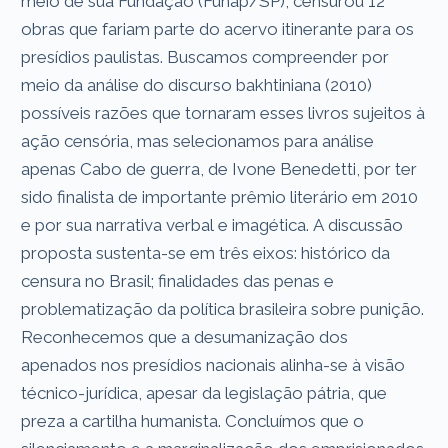
meio de sua Fundação (Funap/SP), censurou 12
obras que fariam parte do acervo itinerante para os
presídios paulistas. Buscamos compreender por
meio da análise do discurso bakhtiniana (2010)
possíveis razões que tornaram esses livros sujeitos à
ação censória, mas selecionamos para análise
apenas Cabo de guerra, de Ivone Benedetti, por ter
sido finalista de importante prêmio literário em 2010
e por sua narrativa verbal e imagética. A discussão
proposta sustenta-se em três eixos: histórico da
censura no Brasil; finalidades das penas e
problematização da política brasileira sobre punição.
Reconhecemos que a desumanização dos
apenados nos presídios nacionais alinha-se à visão
técnico-jurídica, apesar da legislação pátria, que
preza a cartilha humanista. Concluímos que o