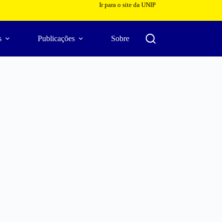
Ir para o site da UNIP
s
Publicações
Sobre