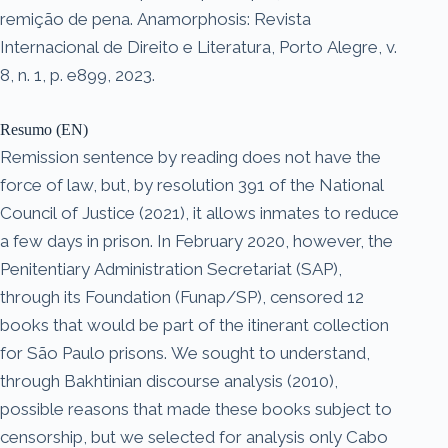
remição de pena. Anamorphosis: Revista
Internacional de Direito e Literatura, Porto Alegre, v.
8, n. 1, p. e899, 2023.
Resumo (EN)
Remission sentence by reading does not have the
force of law, but, by resolution 391 of the National
Council of Justice (2021), it allows inmates to reduce
a few days in prison. In February 2020, however, the
Penitentiary Administration Secretariat (SAP),
through its Foundation (Funap/SP), censored 12
books that would be part of the itinerant collection
for São Paulo prisons. We sought to understand,
through Bakhtinian discourse analysis (2010),
possible reasons that made these books subject to
censorship, but we selected for analysis only Cabo