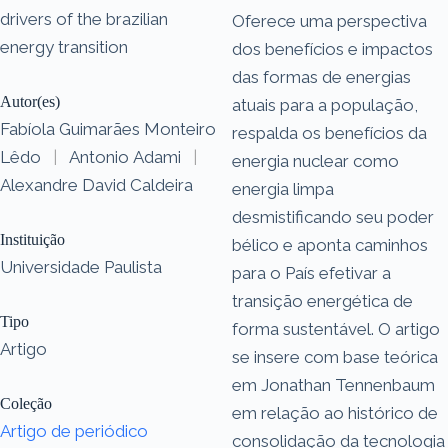
drivers of the brazilian
Oferece uma perspectiva
energy transition
dos benefícios e impactos
das formas de energias
Autor(es)
atuais para a população,
Fabíola Guimarães Monteiro
respalda os benefícios da
Lêdo
|
Antonio Adami
|
energia nuclear como
Alexandre David Caldeira
energia limpa
desmistificando seu poder
Instituição
bélico e aponta caminhos
Universidade Paulista
para o País efetivar a
transição energética de
Tipo
forma sustentável. O artigo
Artigo
se insere com base teórica
em Jonathan Tennenbaum
Coleção
em relação ao histórico de
Artigo de periódico
consolidação da tecnologia