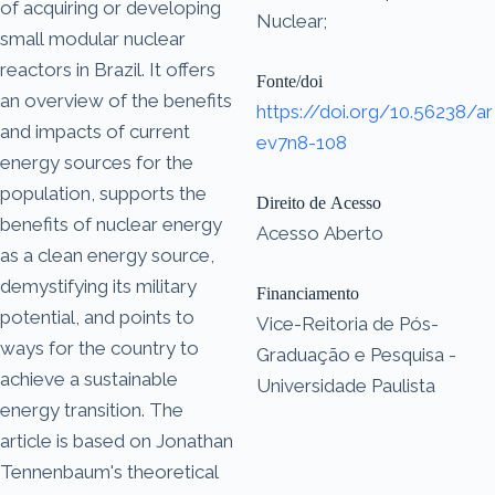
of acquiring or developing
Nuclear;
small modular nuclear
reactors in Brazil. It offers
Fonte/doi
an overview of the benefits
https://doi.org/10.56238/ar
and impacts of current
ev7n8-108
energy sources for the
population, supports the
Direito de Acesso
benefits of nuclear energy
Acesso Aberto
as a clean energy source,
demystifying its military
Financiamento
potential, and points to
Vice-Reitoria de Pós-
ways for the country to
Graduação e Pesquisa -
achieve a sustainable
Universidade Paulista
energy transition. The
article is based on Jonathan
Tennenbaum's theoretical