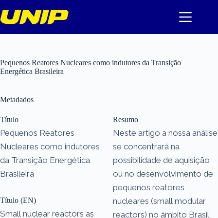
Pular
para
o
conteúdo
Pequenos Reatores Nucleares como indutores da Transição
Energética Brasileira
Metadados
Título
Resumo
Pequenos Reatores
Neste artigo a nossa análise
Nucleares como indutores
se concentrará na
da Transição Energética
possibilidade de aquisição
Brasileira
ou no desenvolvimento de
pequenos reatores
Título (EN)
nucleares (small modular
Small nuclear reactors as
reactors) no âmbito Brasil.