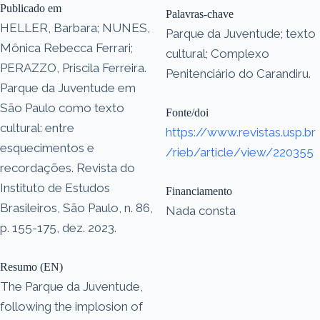
Publicado em
Palavras-chave
HELLER, Barbara; NUNES,
Parque da Juventude; texto
Mônica Rebecca Ferrari;
cultural; Complexo
PERAZZO, Priscila Ferreira.
Penitenciário do Carandiru.
Parque da Juventude em
São Paulo como texto
Fonte/doi
cultural: entre
https://www.revistas.usp.br
esquecimentos e
/rieb/article/view/220355
recordações. Revista do
Instituto de Estudos
Financiamento
Brasileiros, São Paulo, n. 86,
Nada consta
p. 155-175, dez. 2023.
Resumo (EN)
The Parque da Juventude,
following the implosion of