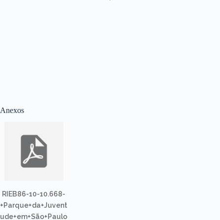
Anexos
RIEB86-10-10.668-
+Parque+da+Juvent
ude+em+São+Paulo