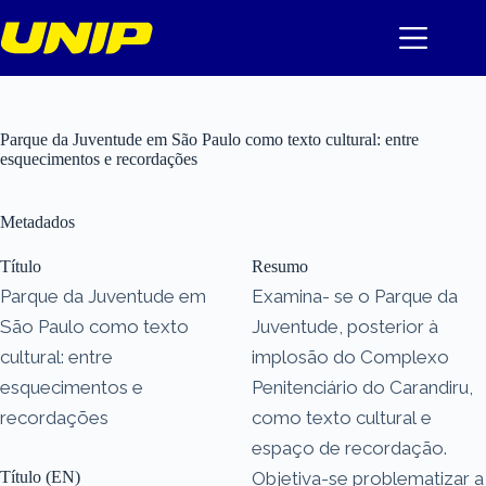
Pular
para
o
conteúdo
Parque da Juventude em São Paulo como texto cultural: entre
esquecimentos e recordações
Metadados
Título
Resumo
Parque da Juventude em
Examina- se o Parque da
São Paulo como texto
Juventude, posterior à
cultural: entre
implosão do Complexo
esquecimentos e
Penitenciário do Carandiru,
recordações
como texto cultural e
espaço de recordação.
Título (EN)
Objetiva-se problematizar a