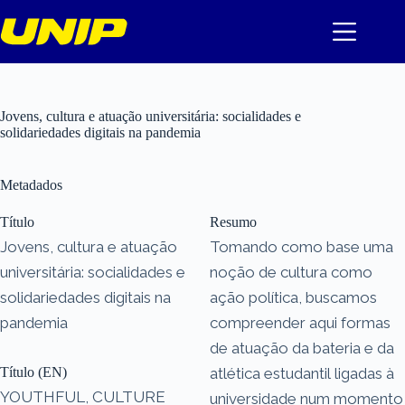
Pular
para
o
conteúdo
Jovens, cultura e atuação universitária: socialidades e
solidariedades digitais na pandemia
Metadados
Título
Resumo
Jovens, cultura e atuação
Tomando como base uma
universitária: socialidades e
noção de cultura como
solidariedades digitais na
ação política, buscamos
pandemia
compreender aqui formas
de atuação da bateria e da
Título (EN)
atlética estudantil ligadas à
YOUTHFUL, CULTURE
universidade num momento