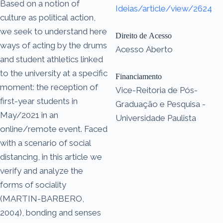
Based on a notion of
Ideias/article/view/2624
culture as political action,
we seek to understand here
Direito de Acesso
ways of acting by the drums
Acesso Aberto
and student athletics linked
to the university at a specific
Financiamento
moment: the reception of
Vice-Reitoria de Pós-
first-year students in
Graduação e Pesquisa -
May/2021 in an
Universidade Paulista
online/remote event. Faced
with a scenario of social
distancing, in this article we
verify and analyze the
forms of sociality
(MARTIN-BARBERO,
2004), bonding and senses