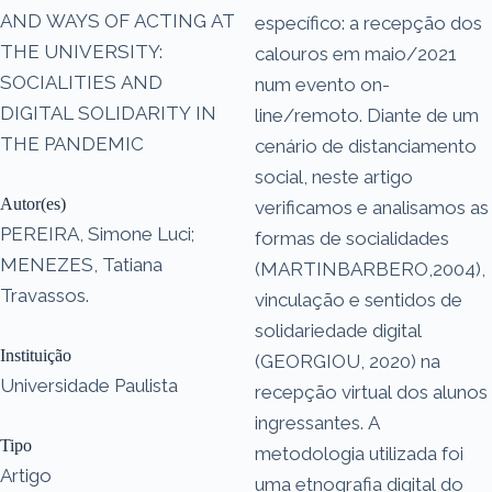
AND WAYS OF ACTING AT
específico: a recepção dos
THE UNIVERSITY:
calouros em maio/2021
SOCIALITIES AND
num evento on-
DIGITAL SOLIDARITY IN
line/remoto. Diante de um
THE PANDEMIC
cenário de distanciamento
social, neste artigo
Autor(es)
verificamos e analisamos as
PEREIRA, Simone Luci;
formas de socialidades
MENEZES, Tatiana
(MARTINBARBERO,2004),
Travassos.
vinculação e sentidos de
solidariedade digital
Instituição
(GEORGIOU, 2020) na
Universidade Paulista
recepção virtual dos alunos
ingressantes. A
Tipo
metodologia utilizada foi
Artigo
uma etnografia digital do