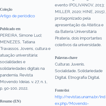
evento (POLIVANOV, 2013;
Coleção
MILLER, 2020; HINE, 2015),
Artigo de periódico
protagonizado pela
apresentação da Atlética e
Publicado em
da Bateria Universitária
PEREIRA, Simone Luci;
Pirateria, dois importantes
MENEZES, Tatiana
coletivos da universidade.
Travassos. Jovens, cultura e
atuação universitária:
Palavras-chave
socialidades e
Culturas Juvenis.
solidariedades digitais na
Socialidade. Solidariedade
pandemia. Revista
Digital. Etnografia Digital.
Movendo Ideias. v. 27, n. 1,
p. 90-100. 2022.
Fonte/doi
http://revistas.unama.br/ind
Resumo (EN)
ex.php/Movendo-