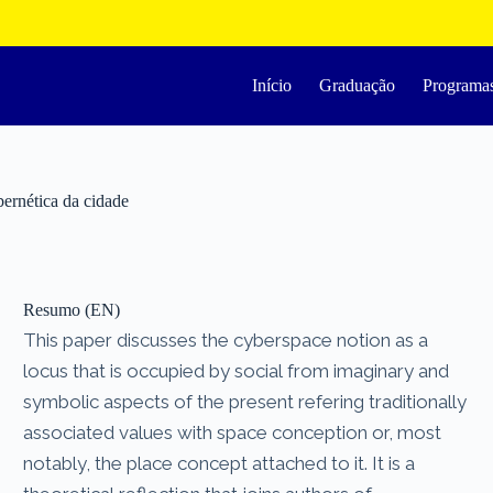
Início
Graduação
Programa
bernética da cidade
Resumo (EN)
This paper discusses the cyberspace notion as a
locus that is occupied by social from imaginary and
symbolic aspects of the present refering traditionally
associated values with space conception or, most
notably, the place concept attached to it. It is a