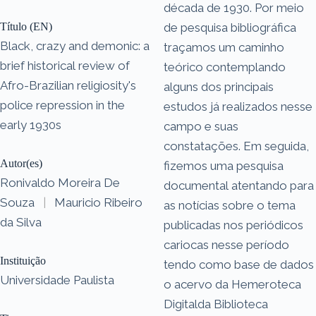
década de 1930. Por meio
Título (EN)
de pesquisa bibliográfica
Black, crazy and demonic: a
traçamos um caminho
brief historical review of
teórico contemplando
Afro-Brazilian religiosity's
alguns dos principais
police repression in the
estudos já realizados nesse
early 1930s
campo e suas
constatações. Em seguida,
Autor(es)
fizemos uma pesquisa
Ronivaldo Moreira De
documental atentando para
Souza
|
Mauricio Ribeiro
as notícias sobre o tema
da Silva
publicadas nos periódicos
cariocas nesse período
Instituição
tendo como base de dados
Universidade Paulista
o acervo da Hemeroteca
Digitalda Biblioteca