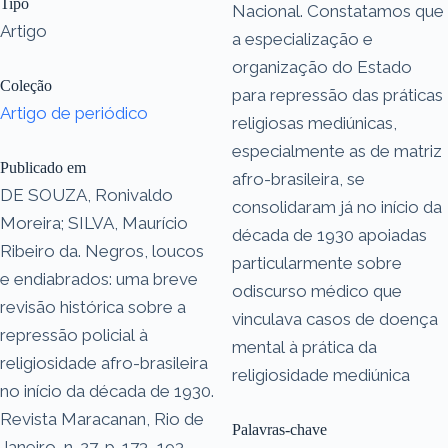
Tipo
Nacional. Constatamos que
Artigo
a especialização e
organização do Estado
Coleção
para repressão das práticas
Artigo de periódico
religiosas mediúnicas,
especialmente as de matriz
Publicado em
afro-brasileira, se
DE SOUZA, Ronivaldo
consolidaram já no início da
Moreira; SILVA, Maurício
década de 1930 apoiadas
Ribeiro da. Negros, loucos
particularmente sobre
e endiabrados: uma breve
odiscurso médico que
revisão histórica sobre a
vinculava casos de doença
repressão policial à
mental à prática da
religiosidade afro-brasileira
religiosidade mediúnica
no início da década de 1930.
Revista Maracanan, Rio de
Palavras-chave
Janeiro, n. 27, p. 173–193,