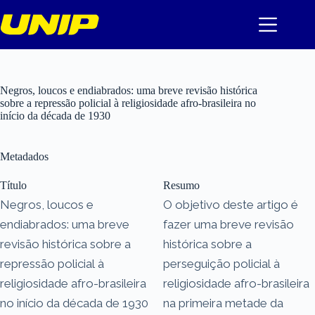
Pular
para
o
conteúdo
Negros, loucos e endiabrados: uma breve revisão histórica
sobre a repressão policial à religiosidade afro-brasileira no
início da década de 1930
Metadados
Título
Resumo
Negros, loucos e
O objetivo deste artigo é
endiabrados: uma breve
fazer uma breve revisão
revisão histórica sobre a
histórica sobre a
repressão policial à
perseguição policial à
religiosidade afro-brasileira
religiosidade afro-brasileira
no início da década de 1930
na primeira metade da