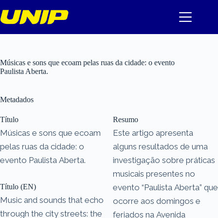
Pular
para
o
conteúdo
Músicas e sons que ecoam pelas ruas da cidade: o evento
Paulista Aberta.
Metadados
Título
Resumo
Músicas e sons que ecoam
Este artigo apresenta
pelas ruas da cidade: o
alguns resultados de uma
evento Paulista Aberta.
investigação sobre práticas
musicais presentes no
Título (EN)
evento “Paulista Aberta” que
Music and sounds that echo
ocorre aos domingos e
through the city streets: the
feriados na Avenida