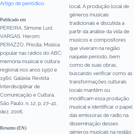
Artigo de periódico
local. A produção local de
gêneros musicais
Publicado em
tradicionais é discutida a
PEREIRA, Simone Luci;
partir da análise da vida de
VARGAS, Herom;
músicos e compositores
PERAZZO, Priscila. Música
que viveram na região
popular nas rádios do ABC:
naquele período, bem
memória musical e cultura
como de suas obras,
regional nos anos 1950 e
buscando verificar como as
1960. Galáxia: Revista
transformações culturais
Interdisciplinar de
locais mantêm ou
Comunicação e Cultura,
modificam essa produção
São Paulo, n. 12, p. 27–41,
musical e identificar o papel
dez. 2006.
das emissoras de rádio na
disseminação desses
Resumo (EN)
gêneros musicais na região