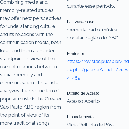
Combining media and
durante esse período.
memory-related studies
may offer new perspectives
Palavras-chave
for understanding culture
memória; rádio; música
and its relations with the
popular; região do ABC
communication media, both
local and from a broader
Fonte/doi
standpoint. In view of the
https://revistas.pucsp.br/ind
current relations between
ex.php/galaxia/article/view
social memory and
/1459
communication, this article
analyzes the production of
Direito de Acesso
popular music in the Greater
Acesso Aberto
São Paulo ABC region from
the point of view of its
Financiamento
more traditional songs,
Vice-Reitoria de Pós-