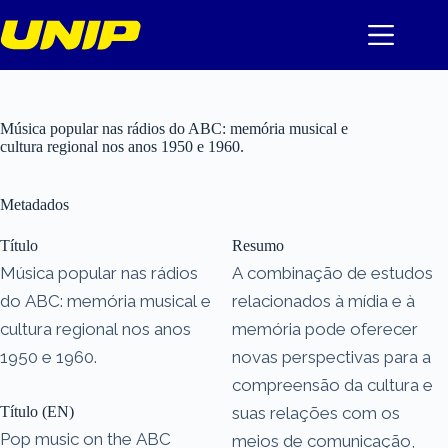
Pular
para
o
conteúdo
Música popular nas rádios do ABC: memória musical e
cultura regional nos anos 1950 e 1960.
Metadados
Título
Resumo
Música popular nas rádios
A combinação de estudos
do ABC: memória musical e
relacionados à mídia e à
cultura regional nos anos
memória pode oferecer
1950 e 1960.
novas perspectivas para a
compreensão da cultura e
Título (EN)
suas relações com os
Pop music on the ABC
meios de comunicação,