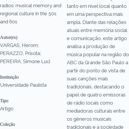
radios: musical memory and
tanto em nível local quanto
regional culture in the 50s
em uma perspectiva mais
and 60s
ampla. Diante das relações
atuais entre memória social
Autor(es)
e comunicação, este artigo
VARGAS, Herom;
analisa a produção de
PERAZZO, Priscila;
música popular na região do
PEREIRA, Simone Luci
ABC da Grande São Paulo a
partir do ponto de vista de
Instituição
suas canções mais
Universidade Paulista
tradicionais, destacando o
papel de quatro emissoras
Tipo
de rádio locais como
Artigo
mediadoras culturais entre
os gêneros musicais
Coleção
tradicionais e a sociedade