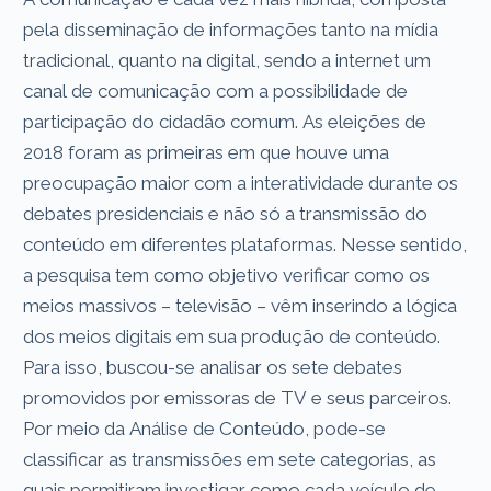
pela disseminação de informações tanto na mídia
tradicional, quanto na digital, sendo a internet um
canal de comunicação com a possibilidade de
participação do cidadão comum. As eleições de
2018 foram as primeiras em que houve uma
preocupação maior com a interatividade durante os
debates presidenciais e não só a transmissão do
conteúdo em diferentes plataformas. Nesse sentido,
a pesquisa tem como objetivo verificar como os
meios massivos – televisão – vêm inserindo a lógica
dos meios digitais em sua produção de conteúdo.
Para isso, buscou-se analisar os sete debates
promovidos por emissoras de TV e seus parceiros.
Por meio da Análise de Conteúdo, pode-se
classificar as transmissões em sete categorias, as
quais permitiram investigar como cada veículo de