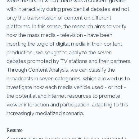
were the first in which there was a concern greater
with interactivity during presidential debates and not
only the transmission of content on different
platforms. In this sense, the research aims to verify
how the mass media - television - have been
inserting the logic of digital media in their content
production., we sought to analyze the seven
debates promoted by TV stations and their partners.
Through Content Analysis, we can classify the
broadcasts in seven categories, which allowed us to
investigate how each media vehicle used - or not -
the potential and internet resources to promote
viewer interaction and participation, adapting to this
increasingly mediatized scenario.
Resumo
A comunicação é cada vez mais híbrida, composta