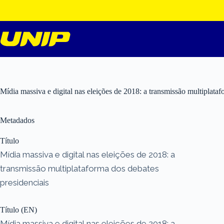
Pular
para
o
conteúdo
Mídia massiva e digital nas eleições de 2018: a transmissão multiplataf
Metadados
Título
Mídia massiva e digital nas eleições de 2018: a
transmissão multiplataforma dos debates
presidenciais
Título (EN)
Mídia massiva e digital nas eleições de 2018: a