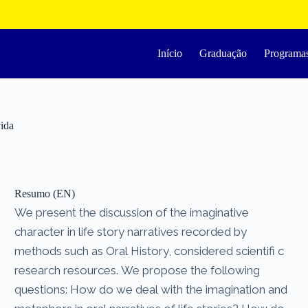
Início
Graduação
Programa
vida
Resumo (EN)
We present the discussion of the imaginative
character in life story narratives recorded by
methods such as Oral History, considered scientifi c
research resources. We propose the following
questions: How do we deal with the imagination and