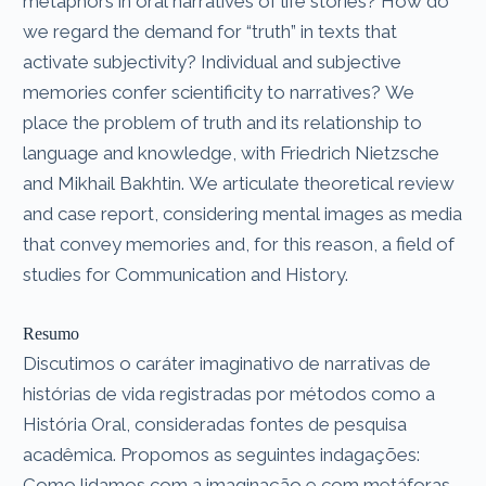
metaphors in oral narratives of life stories? How do
we regard the demand for “truth” in texts that
activate subjectivity? Individual and subjective
memories confer scientificity to narratives? We
place the problem of truth and its relationship to
language and knowledge, with Friedrich Nietzsche
and Mikhail Bakhtin. We articulate theoretical review
and case report, considering mental images as media
that convey memories and, for this reason, a field of
studies for Communication and History.
Resumo
Discutimos o caráter imaginativo de narrativas de
histórias de vida registradas por métodos como a
História Oral, consideradas fontes de pesquisa
acadêmica. Propomos as seguintes indagações:
Como lidamos com a imaginação e com metáforas