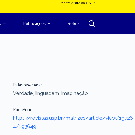
Ir para o site da UNIP
s
Publicações
Sobre
Palavras-chave
Verdade, linguagem, imaginação
Fonte/doi
https://revistas.usp.br/matrizes/article/view/19726
4/193649