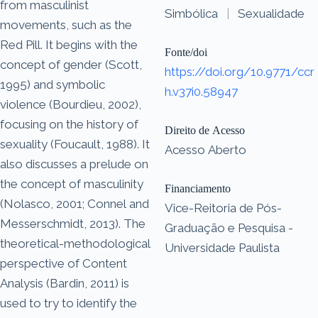
from masculinist
Simbólica
|
Sexualidade
movements, such as the
Red Pill. It begins with the
Fonte/doi
concept of gender (Scott,
https://doi.org/10.9771/ccr
1995) and symbolic
h.v37i0.58947
violence (Bourdieu, 2002),
focusing on the history of
Direito de Acesso
sexuality (Foucault, 1988). It
Acesso Aberto
also discusses a prelude on
the concept of masculinity
Financiamento
(Nolasco, 2001; Connel and
Vice-Reitoria de Pós-
Messerschmidt, 2013). The
Graduação e Pesquisa -
theoretical-methodological
Universidade Paulista
perspective of Content
Analysis (Bardin, 2011) is
used to try to identify the