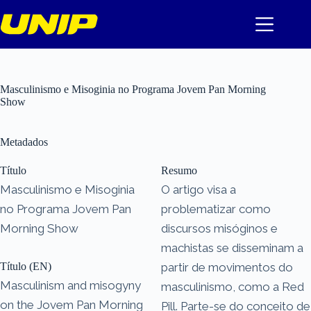
Pular
para
o
conteúdo
Masculinismo e Misoginia no Programa Jovem Pan Morning
Show
Metadados
Título
Resumo
Masculinismo e Misoginia
O artigo visa a
no Programa Jovem Pan
problematizar como
Morning Show
discursos misóginos e
machistas se disseminam a
Título (EN)
partir de movimentos do
Masculinism and misogyny
masculinismo, como a Red
on the Jovem Pan Morning
Pill. Parte-se do conceito de