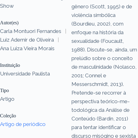
Show
gênero (Scott, 1995) e de
violência simbólica
Autor(es)
(Bourdieu, 2002), com
Carla Montuori Fernandes
|
enfoque na história da
Luiz Ademir de Oliveira
|
sexualidade (Foucault,
Ana Luiza Vieira Morais
1988). Discute-se, ainda, um
prelúdio sobre o conceito
Instituição
de masculinidade (Nolasco,
Universidade Paulista
2001; Connel e
Messerschmidt, 2013).
Tipo
Pretende-se recorrer à
Artigo
perspectiva teórico-me-
todológica da Análise de
Coleção
Conteúdo (Bardin, 2011)
Artigo de periódico
para tentar identificar o
discurso misógino e sexista