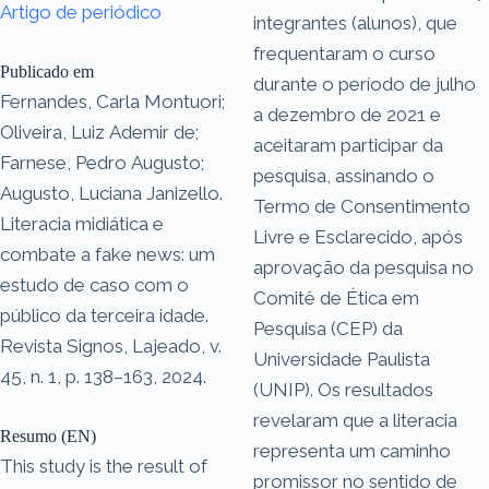
Artigo de periódico
integrantes (alunos), que
frequentaram o curso
Publicado em
durante o período de julho
Fernandes, Carla Montuori;
a dezembro de 2021 e
Oliveira, Luiz Ademir de;
aceitaram participar da
Farnese, Pedro Augusto;
pesquisa, assinando o
Augusto, Luciana Janizello.
Termo de Consentimento
Literacia midiática e
Livre e Esclarecido, após
combate a fake news: um
aprovação da pesquisa no
estudo de caso com o
Comitê de Ética em
público da terceira idade.
Pesquisa (CEP) da
Revista Signos, Lajeado, v.
Universidade Paulista
45, n. 1, p. 138–163, 2024.
(UNIP). Os resultados
revelaram que a literacia
Resumo (EN)
representa um caminho
This study is the result of
promissor no sentido de