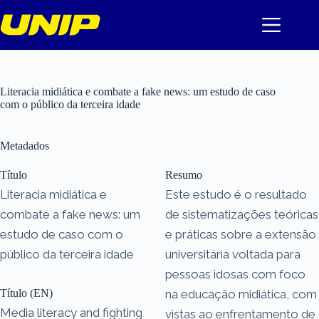
Pular
para
o
conteúdo
Literacia midiática e combate a fake news: um estudo de caso
com o público da terceira idade
Metadados
Título
Resumo
Literacia midiática e
Este estudo é o resultado
combate a fake news: um
de sistematizações teóricas
estudo de caso com o
e práticas sobre a extensão
público da terceira idade
universitária voltada para
pessoas idosas com foco
Título (EN)
na educação midiática, com
Media literacy and fighting
vistas ao enfrentamento de