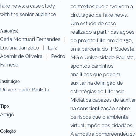
fake news: a case study
contextos que envolvem a
with the senior audience
circulação de fake news.
Um estudo de caso
Autor(es)
realizado a partir das ações
Carla Montuori Fernandes
|
do projeto Literamidia +50,
Luciana Janizello
|
Luiz
uma parceria do IF Sudeste
Ademir de Oliveira
|
Pedro
MG e Universidade Paulista,
Farnese
apontou caminhos
analíticos que podem
Instituição
auxiliar na definição de
Universidade Paulista
estratégias de Literacia
Midiática capazes de auxiliar
Tipo
na conscientização sobre
Artigo
os riscos que o ambiente
virtual impõe aos cidadãos.
Coleção
A amostra compreendeu 17