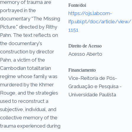
memory of trauma are
Fonte/doi
portrayed in the
https://ojs.labcom-
documentary "The Missing
ifp.ubi.pt/doc/article/view/
Picture," directed by Rithy
1151
Pahn. The text reflects on
the documentary's
Direito de Acesso
construction by director
Acesso Aberto
Pahn, a victim of the
Cambodian totalitarian
Financiamento
regime whose family was
Vice-Reitoria de Pós-
murdered by the Khmer
Graduação e Pesquisa -
Rouge, and the strategies
Universidade Paulista
used to reconstruct a
subjective, individual, and
collective memory of the
trauma experienced during