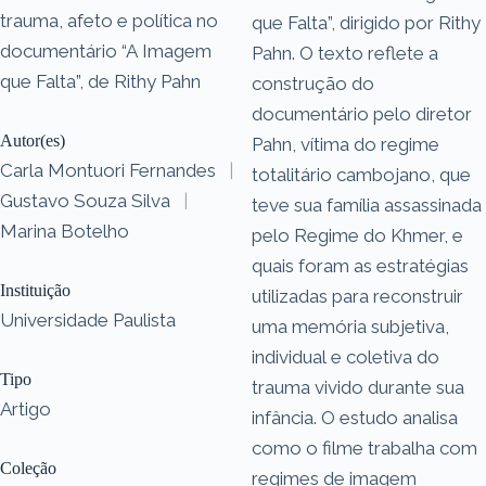
trauma, afeto e política no
que Falta”, dirigido por Rithy
documentário “A Imagem
Pahn. O texto reflete a
que Falta”, de Rithy Pahn
construção do
documentário pelo diretor
Autor(es)
Pahn, vítima do regime
Carla Montuori Fernandes
|
totalitário cambojano, que
Gustavo Souza Silva
|
teve sua família assassinada
Marina Botelho
pelo Regime do Khmer, e
quais foram as estratégias
Instituição
utilizadas para reconstruir
Universidade Paulista
uma memória subjetiva,
individual e coletiva do
Tipo
trauma vivido durante sua
Artigo
infância. O estudo analisa
como o filme trabalha com
Coleção
regimes de imagem