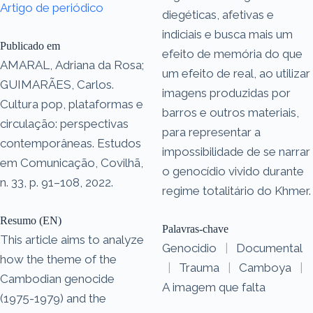
Artigo de periódico
diegéticas, afetivas e
indiciais e busca mais um
Publicado em
efeito de memória do que
AMARAL, Adriana da Rosa;
um efeito de real, ao utilizar
GUIMARÃES, Carlos.
imagens produzidas por
Cultura pop, plataformas e
barros e outros materiais,
circulação: perspectivas
para representar a
contemporâneas. Estudos
impossibilidade de se narrar
em Comunicação, Covilhã,
o genocídio vivido durante
n. 33, p. 91–108, 2022.
regime totalitário do Khmer.
Resumo (EN)
Palavras-chave
This article aims to analyze
Genocidio
|
Documental
how the theme of the
|
Trauma
|
Camboya
|
Cambodian genocide
A imagem que falta
(1975-1979) and the