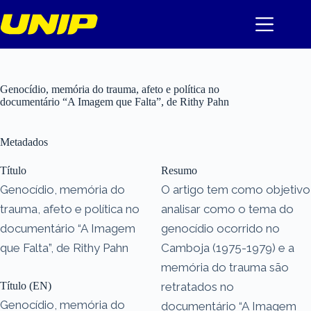
Pular
para
o
conteúdo
Genocídio, memória do trauma, afeto e política no
documentário “A Imagem que Falta”, de Rithy Pahn
Metadados
Título
Resumo
Genocídio, memória do
O artigo tem como objetivo
trauma, afeto e política no
analisar como o tema do
documentário “A Imagem
genocídio ocorrido no
que Falta”, de Rithy Pahn
Camboja (1975-1979) e a
memória do trauma são
Título (EN)
retratados no
Genocídio, memória do
documentário “A Imagem