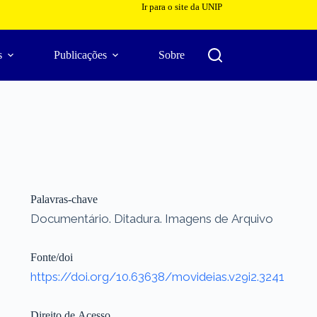
Ir para o site da UNIP
s
Publicações
Sobre
Palavras-chave
Documentário. Ditadura. Imagens de Arquivo
Fonte/doi
https://doi.org/10.63638/movideias.v29i2.3241
Direito de Acesso