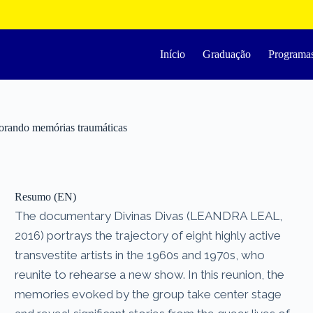
Início
Graduação
Programa
borando memórias traumáticas
Resumo (EN)
The documentary Divinas Divas (LEANDRA LEAL,
2016) portrays the trajectory of eight highly active
transvestite artists in the 1960s and 1970s, who
reunite to rehearse a new show. In this reunion, the
memories evoked by the group take center stage