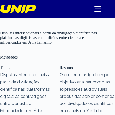
Pular
para
o
conteúdo
Disputas interseccionais a partir da divulgação científica nas
plataformas digitais: as contradições entre cientista e
influenciador em Átila Iamarino
Metadados
Título
Resumo
Disputas interseccionais a
O presente artigo tem por
partir da divulgação
objetivo analisar como as
científica nas plataformas
expressões audiovisuais
digitais: as contradições
produzidas sob encomenda
entre cientista e
por divulgadores científicos
influenciador em Átila
em canais no YouTube