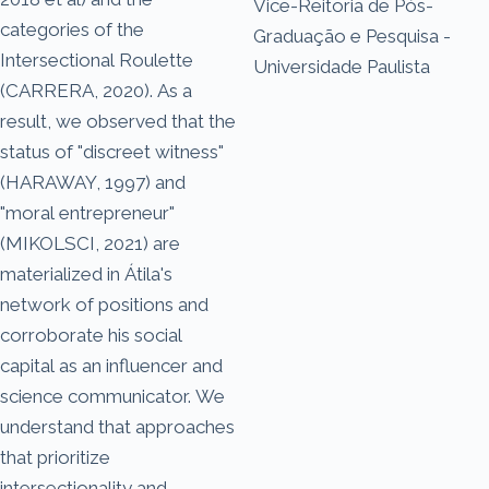
Vice-Reitoria de Pós-
categories of the
Graduação e Pesquisa -
Intersectional Roulette
Universidade Paulista
(CARRERA, 2020). As a
result, we observed that the
status of "discreet witness"
(HARAWAY, 1997) and
"moral entrepreneur"
(MIKOLSCI, 2021) are
materialized in Átila's
network of positions and
corroborate his social
capital as an influencer and
science communicator. We
understand that approaches
that prioritize
intersectionality and