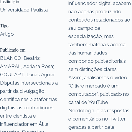
Instituição
influenciador digital acabam
Universidade Paulista
não apenas produzindo
conteúdos relacionados ao
Tipo
seu campo de
Artigo
especialização, mas
também materiais acerca
Publicado em
das humanidades,
BLANCO, Beatriz;
compondo publieditoriais
AMARAL, Adriana Rosa;
sem distinções claras.
GOULART, Lucas Aguiar.
Assim, analisamos o vídeo
Disputas interseccionais a
“O livre mercado é um
partir da divulgação
computador”, publicado no
científica nas plataformas
canal de YouTube
digitais: as contradições
Nerdologia, e as respostas
entre cientista e
e comentários no Twitter
influenciador em Átila
geradas a partir dele.