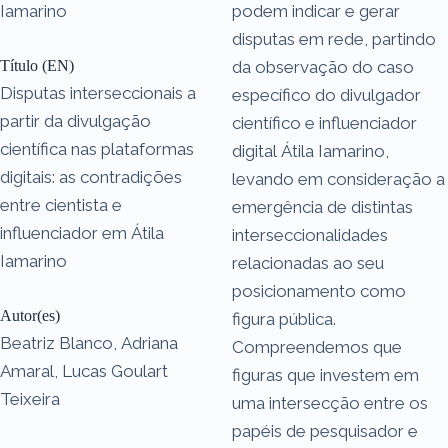
Iamarino
podem indicar e gerar
disputas em rede, partindo
Título (EN)
da observação do caso
Disputas interseccionais a
específico do divulgador
partir da divulgação
científico e influenciador
científica nas plataformas
digital Átila Iamarino,
digitais: as contradições
levando em consideração a
entre cientista e
emergência de distintas
influenciador em Átila
interseccionalidades
Iamarino
relacionadas ao seu
posicionamento como
Autor(es)
figura pública.
Beatriz Blanco, Adriana
Compreendemos que
Amaral, Lucas Goulart
figuras que investem em
Teixeira
uma intersecção entre os
papéis de pesquisador e