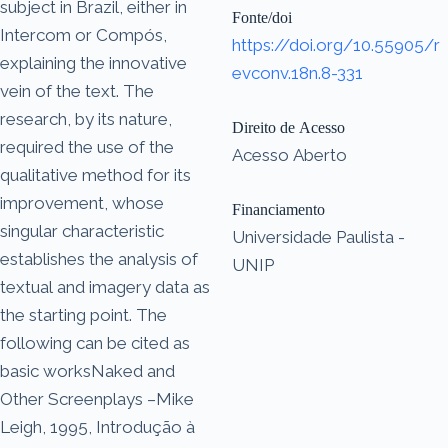
subject in Brazil, either in
Fonte/doi
Intercom or Compós,
https://doi.org/10.55905/r
explaining the innovative
evconv.18n.8-331
vein of the text. The
research, by its nature,
Direito de Acesso
required the use of the
Acesso Aberto
qualitative method for its
improvement, whose
Financiamento
singular characteristic
Universidade Paulista -
establishes the analysis of
UNIP
textual and imagery data as
the starting point. The
following can be cited as
basic worksNaked and
Other Screenplays –Mike
Leigh, 1995, Introdução à