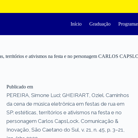
Início
Graduação
Programa
ticas, territórios e ativismos na festa e no personagem CARLOS CAPS
Publicado em
PEREIRA, Simone Luci; GHEIRART, Oziel. Caminhos
da cena de música eletrônica em festas de rua em
SP: estéticas, territórios e ativismos na festa e no
personagem Carlos CapsLock. Comunicação &
Inovação, São Caetano do Sul, v. 21, n. 45, p. 3–21,