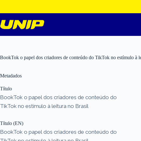
Pular
para
o
conteúdo
BookTok o papel dos criadores de conteúdo do TikTok no estímulo à le
Metadados
Título
BookTok o papel dos criadores de conteúdo do
TikTok no estímulo à leitura no Brasil
Título (EN)
BookTok o papel dos criadores de conteúdo do
TikTok no estímulo à leitura no Brasil