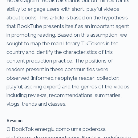
Bookstagram, BookTok stands out on TikTok for its
ability to engage users with short, playful videos
about books. This article is based on the hypothesis
that BookTube presents itself as an important agent
in promoting reading. Based on this assumption, we
sought to map the main literary TikTokers in the
country and identify the characteristics of this
content production practice. The positions of
readers present in these communities were
observed (informed neophyte reader; collector;
playful; aspiring expert) and the genres of the videos,
including reviews, recommendations, summaries,
vlogs, trends and classes.
Resumo
O BookTok emergiu como uma poderosa
plataforma de recomendações literárias, redefinindo