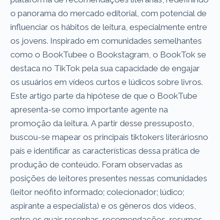
o panorama do mercado editorial, com potencial de
influenciar os hábitos de leitura, especialmente entre
os jovens. Inspirado em comunidades semelhantes
como o BookTubee o Bookstagram, o BookTok se
destaca no TikTok pela sua capacidade de engajar
os usuários em vídeos curtos e lúdicos sobre livros.
Este artigo parte da hipótese de que o BookTube
apresenta-se como importante agente na
promoção da leitura. A partir desse pressuposto,
buscou-se mapear os principais tiktokers literáriosno
país e identificar as características dessa prática de
produção de conteúdo. Foram observadas as
posições de leitores presentes nessas comunidades
(leitor neófito informado; colecionador; lúdico;
aspirante a especialista) e os gêneros dos vídeos,
entre os quais resenhas, recomendações, resumos,