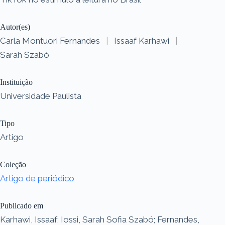
Autor(es)
Carla Montuori Fernandes
|
Issaaf Karhawi
|
Sarah Szabó
Instituição
Universidade Paulista
Tipo
Artigo
Coleção
Artigo de periódico
Publicado em
Karhawi, Issaaf; Iossi, Sarah Sofia Szabó; Fernandes,