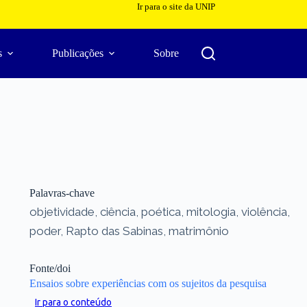
Ir para o site da UNIP
s
Publicações
Sobre
Palavras-chave
objetividade, ciência, poética, mitologia, violência,
poder, Rapto das Sabinas, matrimônio
Fonte/doi
Ensaios sobre experiências com os sujeitos da pesquisa