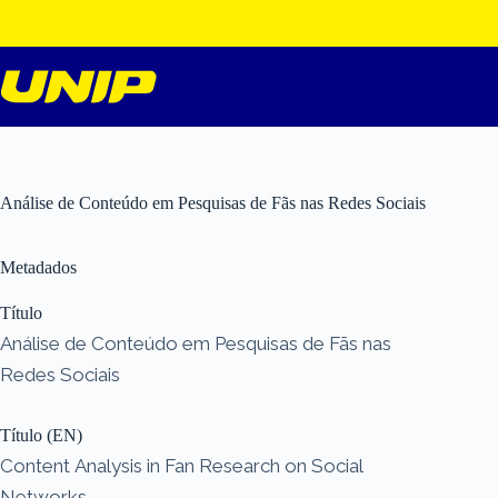
Pular
para
o
conteúdo
Análise de Conteúdo em Pesquisas de Fãs nas Redes Sociais
Metadados
Título
Análise de Conteúdo em Pesquisas de Fãs nas
Redes Sociais
Título (EN)
Content Analysis in Fan Research on Social
Networks