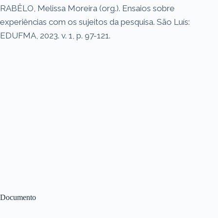
RABÊLO, Melissa Moreira (org.). Ensaios sobre
experiências com os sujeitos da pesquisa. São Luís:
EDUFMA, 2023. v. 1, p. 97-121.
Documento