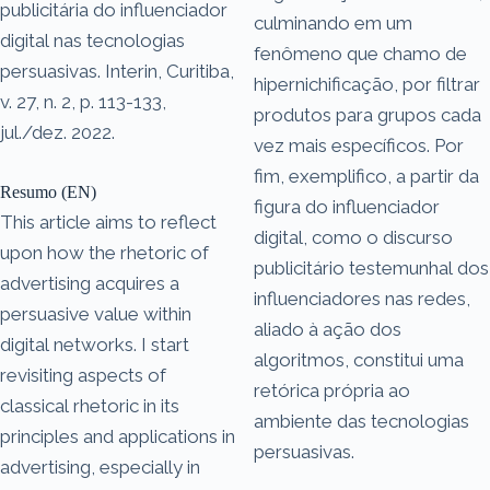
publicitária do influenciador
culminando em um
digital nas tecnologias
fenômeno que chamo de
persuasivas. Interin, Curitiba,
hipernichificação, por filtrar
v. 27, n. 2, p. 113-133,
produtos para grupos cada
jul./dez. 2022.
vez mais específicos. Por
fim, exemplifico, a partir da
Resumo (EN)
figura do influenciador
This article aims to reflect
digital, como o discurso
upon how the rhetoric of
publicitário testemunhal dos
advertising acquires a
influenciadores nas redes,
persuasive value within
aliado à ação dos
digital networks. I start
algoritmos, constitui uma
revisiting aspects of
retórica própria ao
classical rhetoric in its
ambiente das tecnologias
principles and applications in
persuasivas.
advertising, especially in