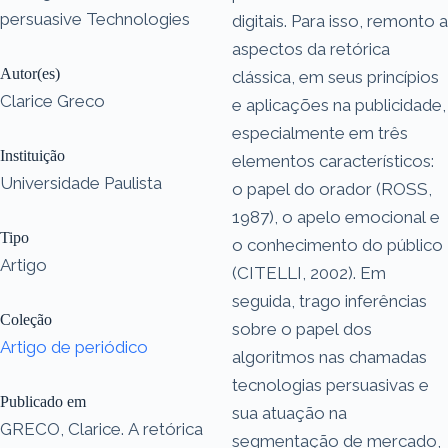
persuasive Technologies
digitais. Para isso, remonto a
aspectos da retórica
Autor(es)
clássica, em seus princípios
Clarice Greco
e aplicações na publicidade,
especialmente em três
Instituição
elementos característicos:
Universidade Paulista
o papel do orador (ROSS,
1987), o apelo emocional e
Tipo
o conhecimento do público
Artigo
(CITELLI, 2002). Em
seguida, trago inferências
Coleção
sobre o papel dos
Artigo de periódico
algoritmos nas chamadas
tecnologias persuasivas e
Publicado em
sua atuação na
GRECO, Clarice. A retórica
segmentação de mercado,