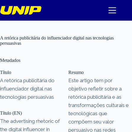
Pular
para
o
conteúdo
A retórica publicitária do influenciador digital nas tecnologias
persuasivas
Metadados
Título
Resumo
A retórica publicitária do
Este artigo tem por
influenciador digital nas
objetivo refletir sobre a
tecnologias persuasivas
retórica publicitária e as
transformações culturais e
Título (EN)
tecnológicas que
The advertising rhetoric of
compõem seu valor
the digital influencer in
persuasivo nas redes