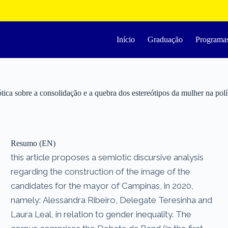
Início
Graduação
Programa
ica sobre a consolidação e a quebra dos estereótipos da mulher na polí
Resumo (EN)
this article proposes a semiotic discursive analysis
regarding the construction of the image of the
candidates for the mayor of Campinas, in 2020,
namely: Alessandra Ribeiro, Delegate Teresinha and
Laura Leal, in relation to gender inequality. The