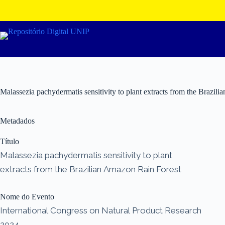
Pular
para
o
conteúdo
Malassezia pachydermatis sensitivity to plant extracts from the Brazil
Metadados
Título
Malassezia pachydermatis sensitivity to plant
extracts from the Brazilian Amazon Rain Forest
Nome do Evento
International Congress on Natural Product Research
2024