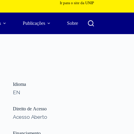
Ir para o site da UNIP
s
Publicações
Sobre
Idioma
EN
Direito de Acesso
Acesso Aberto
Financiamento