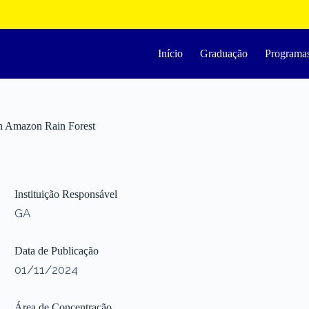
Início
Graduação
Programa
ian Amazon Rain Forest
Instituição Responsável
GA
Data de Publicação
01/11/2024
Área de Concentração