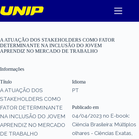
Pular
para
o
conteúdo
A ATUAÇÃO DOS STAKEHOLDERS COMO FATOR
DETERMINANTE NA INCLUSÃO DO JOVEM
APRENDIZ NO MERCADO DE TRABALHO
Informações
Título
Idioma
A ATUAÇÃO DOS
PT
STAKEHOLDERS COMO
FATOR DETERMINANTE
Publicado em
04/04/2023 no E-book:
NA INCLUSÃO DO JOVEM
Ciência Brasileira: Múltiplos
APRENDIZ NO MERCADO
olhares - Ciências Exatas,
DE TRABALHO